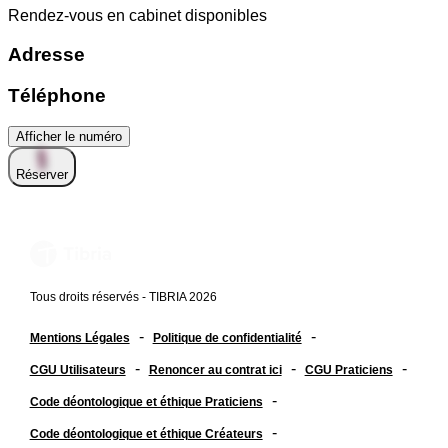
Rendez-vous en cabinet disponibles
Adresse
Téléphone
Afficher le numéro
Réserver
Tous droits réservés - TIBRIA 2026
-
-
Mentions Légales
Politique de confidentialité
-
-
-
CGU Utilisateurs
Renoncer au contrat ici
CGU Praticiens
-
Code déontologique et éthique Praticiens
-
Code déontologique et éthique Créateurs