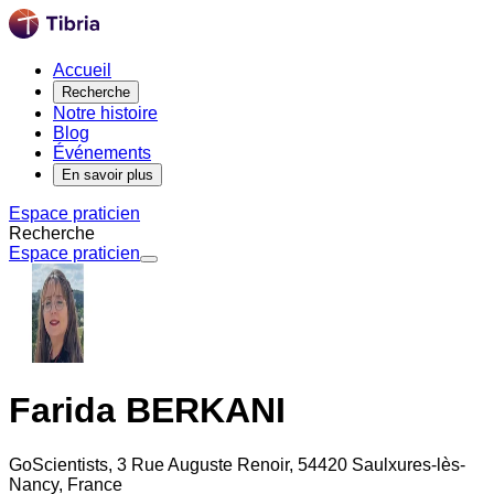
Accueil
Recherche
Notre histoire
Blog
Événements
En savoir plus
Espace praticien
Recherche
Espace praticien
Farida BERKANI
GoScientists, 3 Rue Auguste Renoir, 54420 Saulxures-lès-
Nancy, France