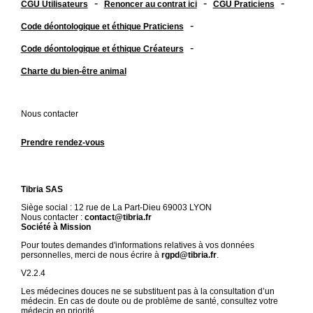
-
-
-
CGU Utilisateurs
Renoncer au contrat ici
CGU Praticiens
-
Code déontologique et éthique Praticiens
-
Code déontologique et éthique Créateurs
Charte du bien-être animal
Nous contacter
Prendre rendez-vous
Tibria SAS
Siège social : 12 rue de La Part-Dieu 69003 LYON
Nous contacter :
contact@tibria.fr
Société à Mission
Pour toutes demandes d'informations relatives à vos données
personnelles, merci de nous écrire à
rgpd@tibria.fr
.
V2.2.4
Les médecines douces ne se substituent pas à la consultation d’un
médecin. En cas de doute ou de problème de santé, consultez votre
médecin en priorité.