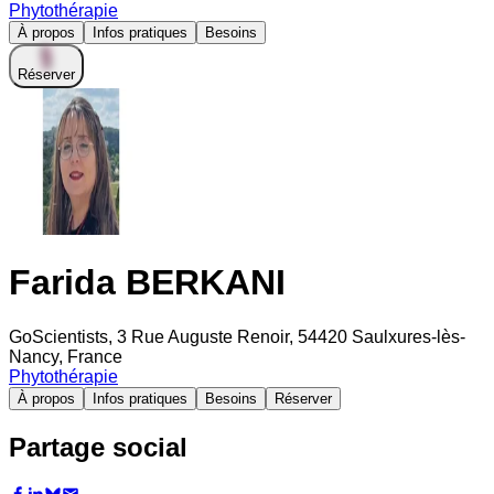
Phytothérapie
À propos
Infos pratiques
Besoins
Réserver
Farida BERKANI
GoScientists, 3 Rue Auguste Renoir, 54420 Saulxures-lès-
Nancy, France
Phytothérapie
À propos
Infos pratiques
Besoins
Réserver
Partage social