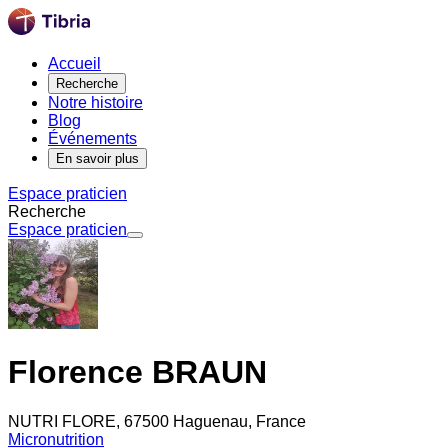
Accueil
Recherche
Notre histoire
Blog
Événements
En savoir plus
Espace praticien
Recherche
Espace praticien
Florence BRAUN
NUTRI FLORE, 67500 Haguenau, France
Micronutrition