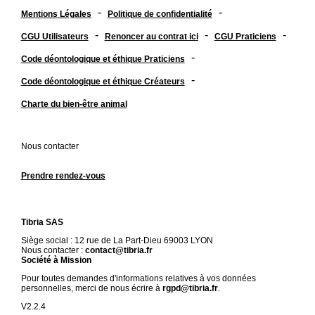
-
-
Mentions Légales
Politique de confidentialité
-
-
-
CGU Utilisateurs
Renoncer au contrat ici
CGU Praticiens
-
Code déontologique et éthique Praticiens
-
Code déontologique et éthique Créateurs
Charte du bien-être animal
Nous contacter
Prendre rendez-vous
Tibria SAS
Siège social : 12 rue de La Part-Dieu 69003 LYON
Nous contacter :
contact@tibria.fr
Société à Mission
Pour toutes demandes d'informations relatives à vos données
personnelles, merci de nous écrire à
rgpd@tibria.fr
.
V2.2.4