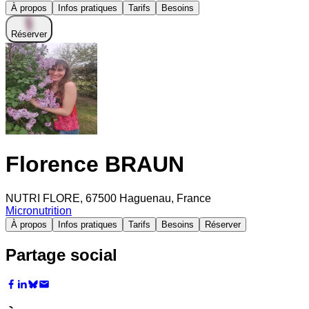
À propos
Infos pratiques
Tarifs
Besoins
Réserver
Florence BRAUN
NUTRI FLORE, 67500 Haguenau, France
Micronutrition
À propos
Infos pratiques
Tarifs
Besoins
Réserver
Partage social