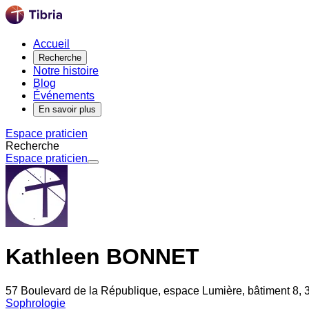
Accueil
Recherche
Notre histoire
Blog
Événements
En savoir plus
Espace praticien
Recherche
Espace praticien
Kathleen BONNET
57 Boulevard de la République, espace Lumière, bâtiment 8,
Sophrologie