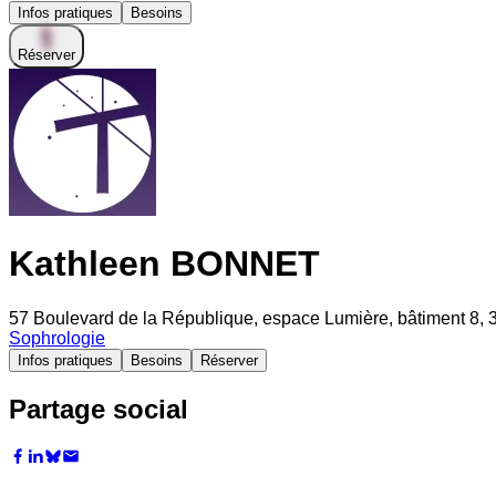
Infos pratiques
Besoins
Réserver
Kathleen BONNET
57 Boulevard de la République, espace Lumière, bâtiment 8,
Sophrologie
Infos pratiques
Besoins
Réserver
Partage social