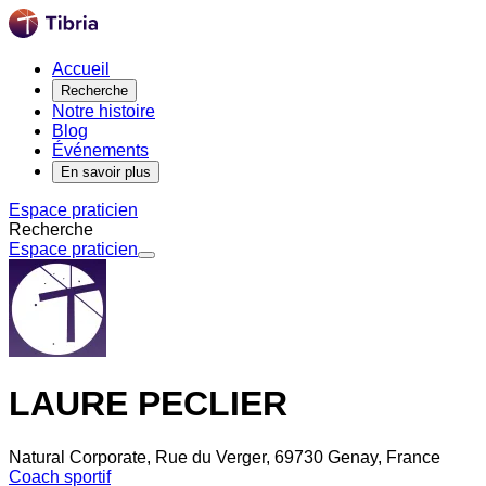
Accueil
Recherche
Notre histoire
Blog
Événements
En savoir plus
Espace praticien
Recherche
Espace praticien
LAURE PECLIER
Natural Corporate, Rue du Verger, 69730 Genay, France
Coach sportif