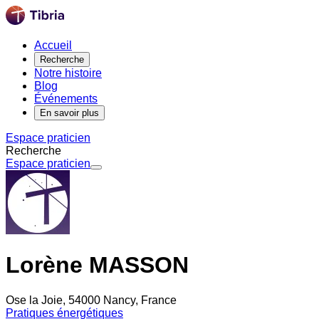
Accueil
Recherche
Notre histoire
Blog
Événements
En savoir plus
Espace praticien
Recherche
Espace praticien
Lorène MASSON
Ose la Joie, 54000 Nancy, France
Pratiques énergétiques