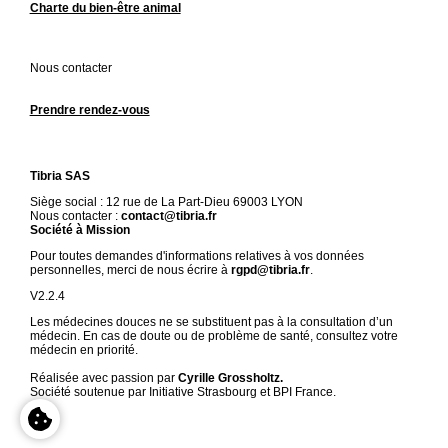
Charte du bien-être animal
Nous contacter
Prendre rendez-vous
Tibria SAS
Siège social : 12 rue de La Part-Dieu 69003 LYON
Nous contacter :
contact@tibria.fr
Société à Mission
Pour toutes demandes d'informations relatives à vos données
personnelles, merci de nous écrire à
rgpd@tibria.fr
.
V2.2.4
Les médecines douces ne se substituent pas à la consultation d’un
médecin. En cas de doute ou de problème de santé, consultez votre
médecin en priorité.
Réalisée avec passion par
Cyrille Grossholtz.
Société soutenue par Initiative Strasbourg et BPI France.