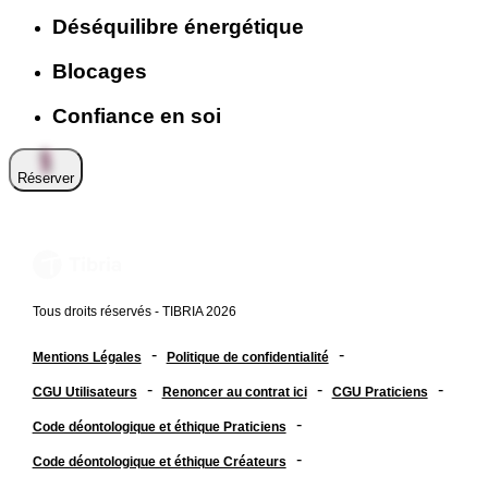
Déséquilibre énergétique
Blocages
Confiance en soi
Réserver
Tous droits réservés - TIBRIA 2026
-
-
Mentions Légales
Politique de confidentialité
-
-
-
CGU Utilisateurs
Renoncer au contrat ici
CGU Praticiens
-
Code déontologique et éthique Praticiens
-
Code déontologique et éthique Créateurs