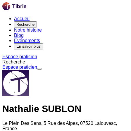
Accueil
Recherche
Notre histoire
Blog
Événements
En savoir plus
Espace praticien
Recherche
Espace praticien
Nathalie SUBLON
Le Plein Des Sens, 5 Rue des Alpes, 07520 Lalouvesc,
France