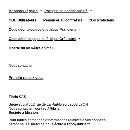
-
-
Mentions Légales
Politique de confidentialité
-
-
-
CGU Utilisateurs
Renoncer au contrat ici
CGU Praticiens
-
Code déontologique et éthique Praticiens
-
Code déontologique et éthique Créateurs
Charte du bien-être animal
Nous contacter
Prendre rendez-vous
Tibria SAS
Siège social : 12 rue de La Part-Dieu 69003 LYON
Nous contacter :
contact@tibria.fr
Société à Mission
Pour toutes demandes d'informations relatives à vos données
personnelles, merci de nous écrire à
rgpd@tibria.fr
.