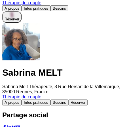
Thérapie de couple
À propos
Infos pratiques
Besoins
Réserver
Sabrina MELT
Sabrina Melt Thérapeute, 8 Rue Hersart de la Villemarque,
35000 Rennes, France
Thérapie de couple
À propos
Infos pratiques
Besoins
Réserver
Partage social