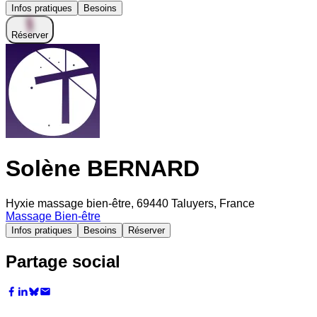
Infos pratiques
Besoins
Réserver
Solène BERNARD
Hyxie massage bien-être, 69440 Taluyers, France
Massage Bien-être
Infos pratiques
Besoins
Réserver
Partage social