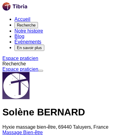
Accueil
Recherche
Notre histoire
Blog
Événements
En savoir plus
Espace praticien
Recherche
Espace praticien
Solène BERNARD
Hyxie massage bien-être, 69440 Taluyers, France
Massage Bien-être