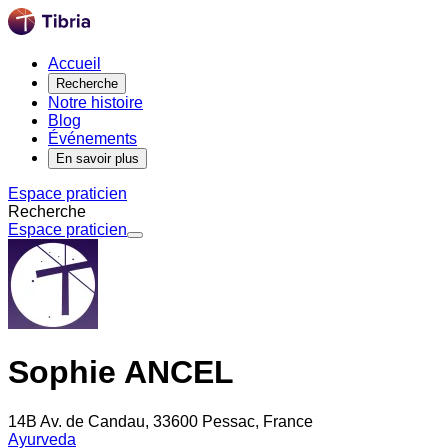
Accueil
Recherche
Notre histoire
Blog
Événements
En savoir plus
Espace praticien
Recherche
Espace praticien
Sophie ANCEL
14B Av. de Candau, 33600 Pessac, France
Ayurveda