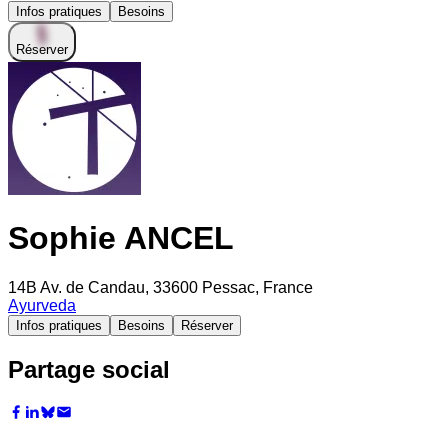
Infos pratiques
Besoins
Réserver
Sophie ANCEL
14B Av. de Candau, 33600 Pessac, France
Ayurveda
Infos pratiques
Besoins
Réserver
Partage social