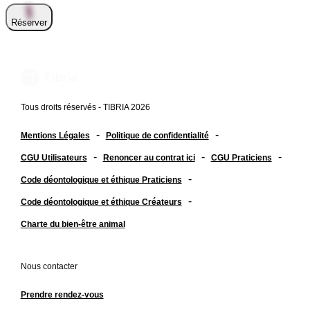
Réserver
Tous droits réservés - TIBRIA 2026
-
-
Mentions Légales
Politique de confidentialité
-
-
-
CGU Utilisateurs
Renoncer au contrat ici
CGU Praticiens
-
Code déontologique et éthique Praticiens
-
Code déontologique et éthique Créateurs
Charte du bien-être animal
Nous contacter
Prendre rendez-vous