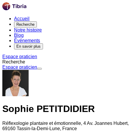
Accueil
Recherche
Notre histoire
Blog
Événements
En savoir plus
Espace praticien
Recherche
Espace praticien
Sophie PETITDIDIER
Réflexologie plantaire et émotionnelle, 4 Av. Joannes Hubert,
69160 Tassin-la-Demi-Lune, France