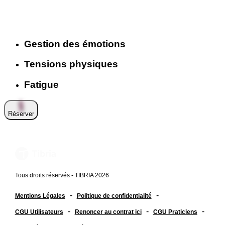
Gestion des émotions
Tensions physiques
Fatigue
Réserver
Tous droits réservés - TIBRIA 2026
-
-
Mentions Légales
Politique de confidentialité
-
-
-
CGU Utilisateurs
Renoncer au contrat ici
CGU Praticiens