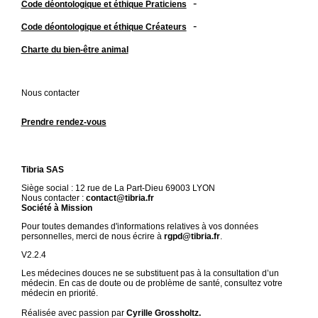
-
Code déontologique et éthique Praticiens
-
Code déontologique et éthique Créateurs
Charte du bien-être animal
Nous contacter
Prendre rendez-vous
Tibria SAS
Siège social : 12 rue de La Part-Dieu 69003 LYON
Nous contacter :
contact@tibria.fr
Société à Mission
Pour toutes demandes d'informations relatives à vos données
personnelles, merci de nous écrire à
rgpd@tibria.fr
.
V2.2.4
Les médecines douces ne se substituent pas à la consultation d’un
médecin. En cas de doute ou de problème de santé, consultez votre
médecin en priorité.
Réalisée avec passion par
Cyrille Grossholtz.