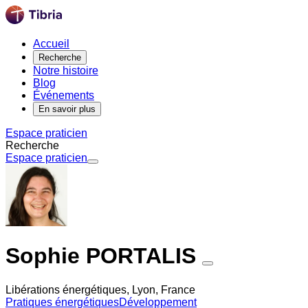
Accueil
Recherche
Notre histoire
Blog
Événements
En savoir plus
Espace praticien
Recherche
Espace praticien
Sophie PORTALIS
Libérations énergétiques, Lyon, France
Pratiques énergétiques
Développement