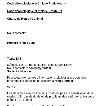
-
Code déontologique et éthique Praticiens
-
Code déontologique et éthique Créateurs
Charte du bien-être animal
Nous contacter
Prendre rendez-vous
Tibria SAS
Siège social : 12 rue de La Part-Dieu 69003 LYON
Nous contacter :
contact@tibria.fr
Société à Mission
Pour toutes demandes d'informations relatives à vos données
personnelles, merci de nous écrire à
rgpd@tibria.fr
.
V2.2.4
Les médecines douces ne se substituent pas à la consultation d’un
médecin. En cas de doute ou de problème de santé, consultez votre
médecin en priorité.