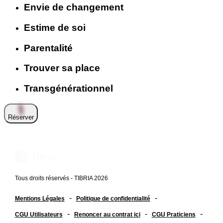
Envie de changement
Estime de soi
Parentalité
Trouver sa place
Transgénérationnel
Réserver
Tous droits réservés - TIBRIA 2026
-
-
Mentions Légales
Politique de confidentialité
-
-
-
CGU Utilisateurs
Renoncer au contrat ici
CGU Praticiens