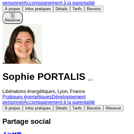
personnel
Accompagnement à la parentalité
À propos
Infos pratiques
Détails
Tarifs
Besoins
Réserver
Sophie PORTALIS
Libérations énergétiques, Lyon, France
Pratiques énergétiques
Développement
personnel
Accompagnement à la parentalité
À propos
Infos pratiques
Détails
Tarifs
Besoins
Réserver
Partage social