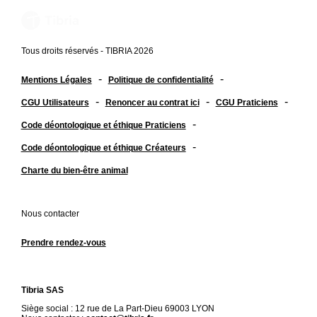
Tous droits réservés - TIBRIA 2026
-
-
Mentions Légales
Politique de confidentialité
-
-
-
CGU Utilisateurs
Renoncer au contrat ici
CGU Praticiens
-
Code déontologique et éthique Praticiens
-
Code déontologique et éthique Créateurs
Charte du bien-être animal
Nous contacter
Prendre rendez-vous
Tibria SAS
Siège social : 12 rue de La Part-Dieu 69003 LYON