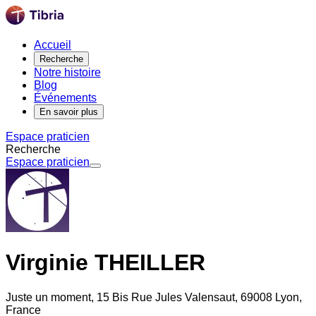
Accueil
Recherche
Notre histoire
Blog
Événements
En savoir plus
Espace praticien
Recherche
Espace praticien
Virginie THEILLER
Juste un moment, 15 Bis Rue Jules Valensaut, 69008 Lyon,
France