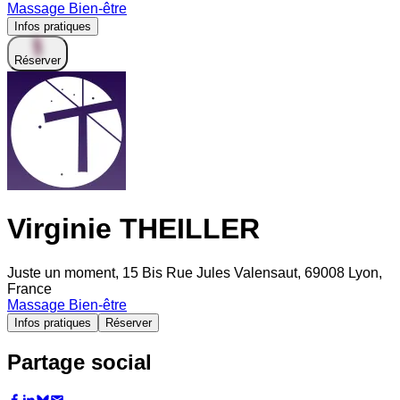
Massage Bien-être
Infos pratiques
Réserver
Virginie THEILLER
Juste un moment, 15 Bis Rue Jules Valensaut, 69008 Lyon,
France
Massage Bien-être
Infos pratiques
Réserver
Partage social