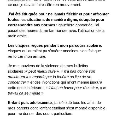
ce que je savais faire : être en mouvement.
J’ai été éduquée pour ne jamais fléchir et pour affronter
toutes les situations de manière digne, éduquée pour
correspondre aux normes :
gauchère contrariée, j’ai
passé des heures à me familiariser avec l’utilisation de la
main droite.
Les claques reçues pendant mon parcours scolaire,
claques qui auraient pu s’avérer anodines n’ont fait que
renforcer mon armure.
Je me souviens de la violence de mes bulletins
scolaires :
« peut mieux faire », « n’a pas donné son
maximum » « regarde par la fenêtre au lieu de se
concentrer » et
des injonctions qui m’ont menée jusqu’à
cette crise intérieure :
« il faut en baver pour réussir », « le
travail ça se mérite »
Enfant puis adolescente
, j’ai détesté tous les amis de
mes parents dont l’enfant étudiant s’est montré disponible
pour me donner des cours particuliers.