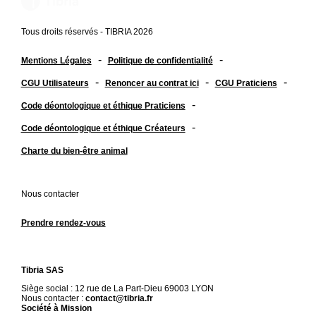
Tous droits réservés - TIBRIA 2026
-
-
Mentions Légales
Politique de confidentialité
-
-
-
CGU Utilisateurs
Renoncer au contrat ici
CGU Praticiens
-
Code déontologique et éthique Praticiens
-
Code déontologique et éthique Créateurs
Charte du bien-être animal
Nous contacter
Prendre rendez-vous
Tibria SAS
Siège social : 12 rue de La Part-Dieu 69003 LYON
Nous contacter :
contact@tibria.fr
Société à Mission