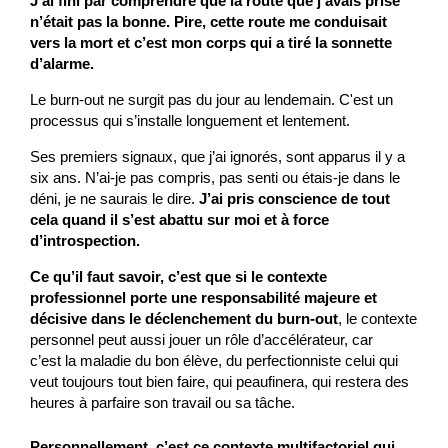
J'ai fini par comprendre que la route que j’avais prise
n’était pas la bonne. Pire, cette route me conduisait
vers la mort et c’est mon corps qui a tiré la sonnette
d’alarme.
Le burn-out ne surgit pas du jour au lendemain. C'est un
processus qui s’installe longuement et lentement.
Ses premiers signaux, que j’ai ignorés, sont apparus il y a
six ans. N’ai-je pas compris, pas senti ou étais-je dans le
déni, je ne saurais le dire.
J’ai pris conscience de tout
cela quand il s’est abattu sur moi et à force
d’introspection.
Ce qu’il faut savoir, c’est que si le contexte
professionnel porte une responsabilité majeure et
décisive dans le déclenchement du burn-out
, le contexte
personnel peut aussi jouer un rôle d’accélérateur, car
c’est la maladie du bon élève, du perfectionniste celui qui
veut toujours tout bien faire, qui peaufinera, qui restera des
heures à parfaire son travail ou sa tâche.
Personnellement, c’est ce contexte multifactoriel qui