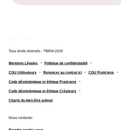
Tous droits réservés - TIBRIA 2026
-
-
Mentions Légales
Politique de confidentialité
-
-
-
CGU Utilisateurs
Renoncer au contrat ici
CGU Praticiens
-
Code déontologique et éthique Praticiens
-
Code déontologique et éthique Créateurs
Charte du bien-être animal
Nous contacter
Prendre rendez-vous