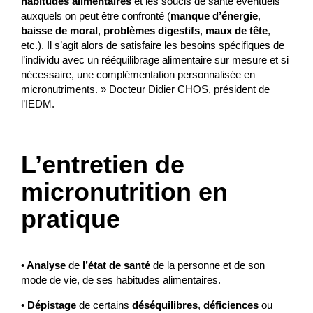
habitudes alimentaires
et les soucis de santé éventuels
auxquels on peut être confronté (
manque d’énergie
,
baisse de moral
,
problèmes digestifs
,
maux de tête
,
etc.). Il s’agit alors de satisfaire les besoins spécifiques de
l’individu avec un rééquilibrage alimentaire sur mesure et si
nécessaire, une complémentation personnalisée en
micronutriments. » Docteur Didier CHOS, président de
l’IEDM.
L’entretien de
micronutrition en
pratique
•
Analyse
de
l’état de santé
de la personne et de son
mode de vie, de ses habitudes alimentaires.
•
Dépistage
de certains
déséquilibres
,
déficiences
ou