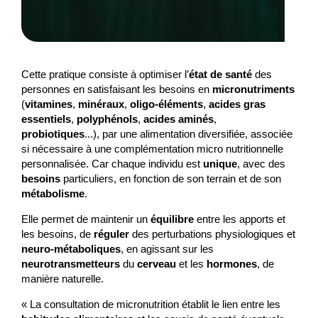
Cette pratique consiste à optimiser l’
état de santé
des
personnes en satisfaisant les besoins en
micronutriments
(
vitamines
,
minéraux
,
oligo-éléments
,
acides gras
essentiels
,
polyphénols
,
acides aminés
,
probiotiques
...), par une alimentation diversifiée, associée
si nécessaire à une complémentation micro nutritionnelle
personnalisée. Car chaque individu est
unique
, avec des
besoins
particuliers, en fonction de son terrain et de son
métabolisme
.
Elle permet de maintenir un
équilibre
entre les apports et
les besoins, de
réguler
des perturbations physiologiques et
neuro-métaboliques
, en agissant sur les
neurotransmetteurs
du
cerveau
et les
hormones
, de
manière naturelle.
« La consultation de micronutrition établit le lien entre les