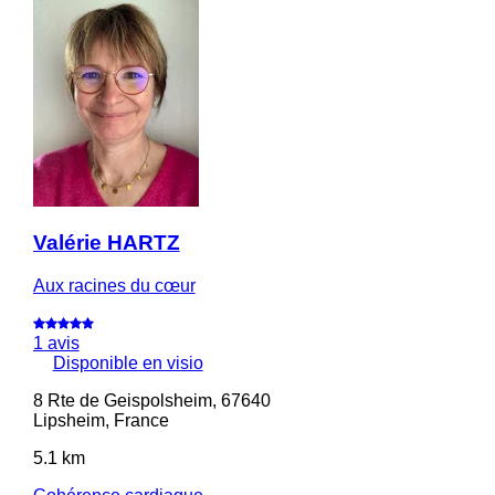
Valérie HARTZ
Aux racines du cœur
1 avis
Disponible en visio
8 Rte de Geispolsheim, 67640
Lipsheim, France
5.1 km