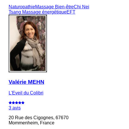
Naturopathie
Massage Bien-être
Chi Nei
Tsang
Massage énergétique
EFT
Valérie MEHN
L'Eveil du Colibri
3 avis
20 Rue des Cigognes, 67670
Mommenheim, France