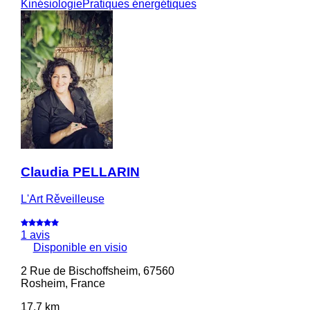
Kinésiologie
Pratiques énergétiques
Claudia PELLARIN
L'Art Rěveilleuse
1 avis
Disponible en visio
2 Rue de Bischoffsheim, 67560
Rosheim, France
17.7 km