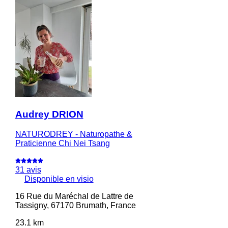
Audrey DRION
NATURODREY - Naturopathe &
Praticienne Chi Nei Tsang
31 avis
Disponible en visio
16 Rue du Maréchal de Lattre de
Tassigny, 67170 Brumath, France
23.1 km