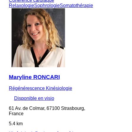
Cohérence cardiaque
Relaxologie
Sophrologie
Somatothérapie
Maryline RONCARI
Régénérescence Kinésiologie
Disponible en visio
61 Av. de Colmar, 67100 Strasbourg,
France
5.4 km