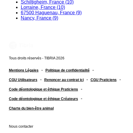
Schiltigheim, France (10)
Lorraine, France (10)
67500 Haguenau, France (9)
Nancy, France (9)
Tous droits réservés - TIBRIA 2026
-
-
Mentions Légales
Politique de confidentialité
-
-
-
CGU Utilisateurs
Renoncer au contrat ici
CGU Praticiens
-
Code déontologique et éthique Praticiens
-
Code déontologique et éthique Créateurs
Charte du bien-être animal
Nous contacter