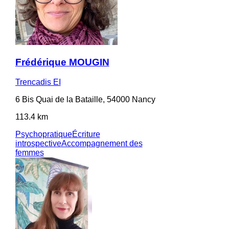
Frédérique MOUGIN
Trencadis EI
6 Bis Quai de la Bataille, 54000 Nancy
113.4 km
Psychopratique
Écriture
introspective
Accompagnement des
femmes