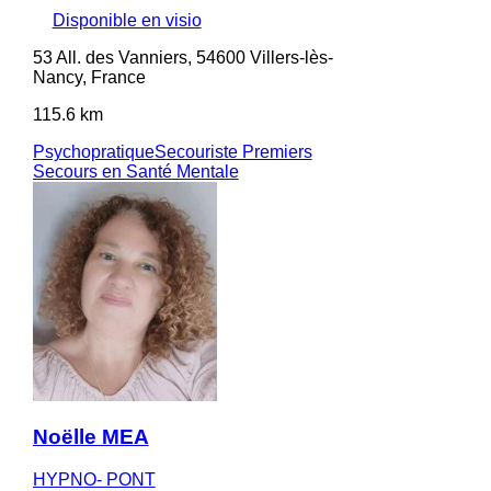
Disponible en visio
53 All. des Vanniers, 54600 Villers-lès-
Nancy, France
115.6 km
Psychopratique
Secouriste Premiers
Secours en Santé Mentale
Noëlle MEA
HYPNO- PONT