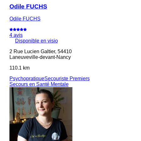
Odile FUCHS
Odile FUCHS
4 avis
Disponible en visio
2 Rue Lucien Galtier, 54410
Laneuveville-devant-Nancy
110.1 km
Psychopratique
Secouriste Premiers
Secours en Santé Mentale