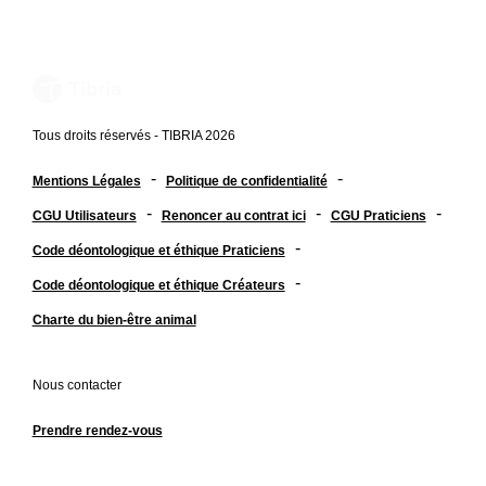
Tous droits réservés - TIBRIA 2026
-
-
Mentions Légales
Politique de confidentialité
-
-
-
CGU Utilisateurs
Renoncer au contrat ici
CGU Praticiens
-
Code déontologique et éthique Praticiens
-
Code déontologique et éthique Créateurs
Charte du bien-être animal
Nous contacter
Prendre rendez-vous