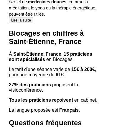
être
et de
médecines douces
, comme la
méditation, le yoga ou la thérapie énergétique,
peuvent être utiles.
Lire la suite
Blocages en chiffres à
Saint-Étienne, France
À
Saint-Étienne, France
,
15 praticiens
sont spécialisés
en Blocages.
Le tarif d'une séance varie de
15€ à 200€
,
pour une moyenne de
61€
.
27% des praticiens
proposent la
visioconférence.
Tous les praticiens reçoivent
en cabinet.
La langue proposée est
Français
.
Questions fréquentes