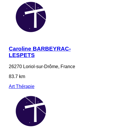
Caroline BARBEYRAC-
LESPETS
26270 Loriol-sur-Drôme, France
83.7 km
Art Thérapie