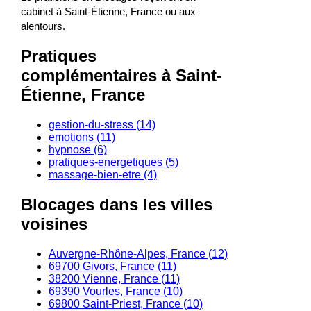
cabinet à Saint-Étienne, France ou aux
alentours.
Pratiques
complémentaires à Saint-
Étienne, France
gestion-du-stress (14)
emotions (11)
hypnose (6)
pratiques-energetiques (5)
massage-bien-etre (4)
Blocages dans les villes
voisines
Auvergne-Rhône-Alpes, France (12)
69700 Givors, France (11)
38200 Vienne, France (11)
69390 Vourles, France (10)
69800 Saint-Priest, France (10)