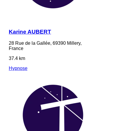
Karine AUBERT
28 Rue de la Gallée, 69390 Millery,
France
37.4 km
Hypnose