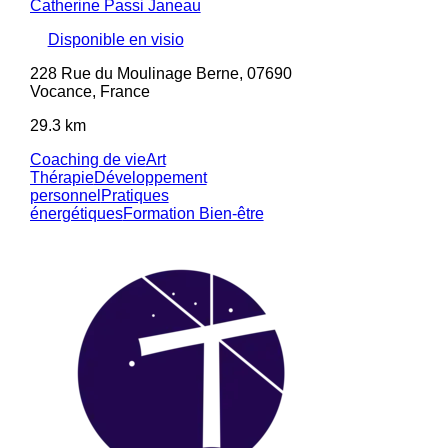
Catherine Passi Janeau
Disponible en visio
228 Rue du Moulinage Berne, 07690
Vocance, France
29.3 km
Coaching de vie
Art
Thérapie
Développement
personnel
Pratiques
énergétiques
Formation Bien-être