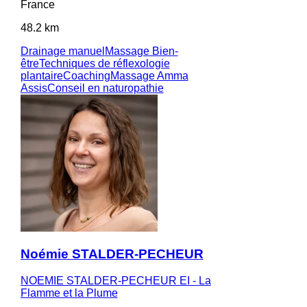
France
48.2 km
Drainage manuel
Massage Bien-
être
Techniques de réflexologie
plantaire
Coaching
Massage Amma
Assis
Conseil en naturopathie
Noémie STALDER-PECHEUR
NOEMIE STALDER-PECHEUR EI - La
Flamme et la Plume