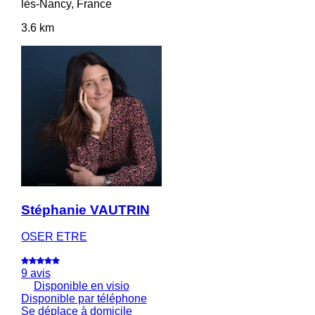
lès-Nancy, France
3.6 km
Stéphanie VAUTRIN
OSER ETRE
9 avis
Disponible en visio
Disponible par téléphone
Se déplace à domicile