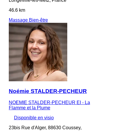
Longeville-lès-Metz, France
46.6 km
Massage Bien-être
Noémie STALDER-PECHEUR
NOEMIE STALDER-PECHEUR EI - La
Flamme et la Plume
Disponible en visio
23bis Rue d'Alger, 88630 Coussey,