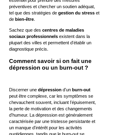
essentiel pour prendre des mesures
préventives et chercher un soutien adéquat,
tel que des stratégies de
gestion du stress
et
de
bien-être
.
Sachez que des
centres de maladies
sociaux professionnels
existent dans la
plupart des villes et permettent d'établir un
diagnostique précis.
Comment savoir si on fait une
dépression ou un burn-out ?
Discerner une
dépression
d'un
burn-out
peut être complexe, car les symptômes se
chevauchent souvent, incluant l'épuisement,
la perte de motivation et des changements
d'humeur. La dépression est généralement
caractérisée par une tristesse persistante et
un manque d'intérêt pour les activités
quotidiennes, tandis que le burn-out se