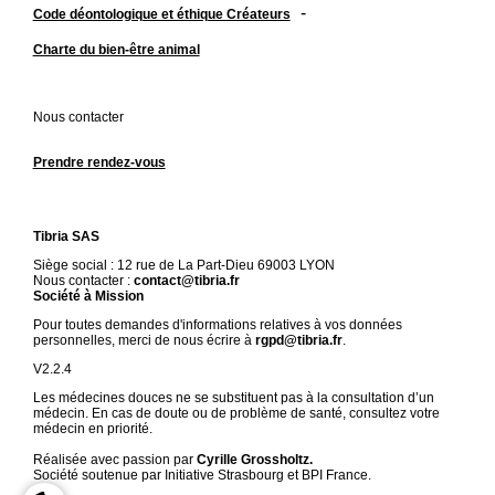
-
Code déontologique et éthique Créateurs
Charte du bien-être animal
Nous contacter
Prendre rendez-vous
Tibria SAS
Siège social : 12 rue de La Part-Dieu 69003 LYON
Nous contacter :
contact@tibria.fr
Société à Mission
Pour toutes demandes d'informations relatives à vos données
personnelles, merci de nous écrire à
rgpd@tibria.fr
.
V2.2.4
Les médecines douces ne se substituent pas à la consultation d’un
médecin. En cas de doute ou de problème de santé, consultez votre
médecin en priorité.
Réalisée avec passion par
Cyrille Grossholtz.
Société soutenue par Initiative Strasbourg et BPI France.