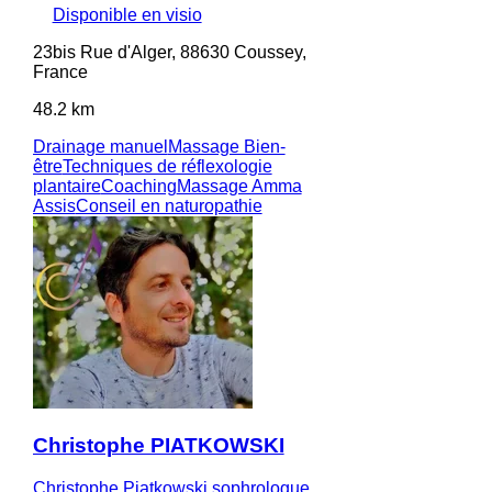
Disponible en visio
23bis Rue d'Alger, 88630 Coussey,
France
48.2 km
Drainage manuel
Massage Bien-
être
Techniques de réflexologie
plantaire
Coaching
Massage Amma
Assis
Conseil en naturopathie
Christophe PIATKOWSKI
Christophe Piatkowski sophrologue