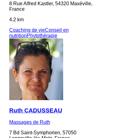
8 Rue Alfred Kastler, 54320 Maxéville,
France
4.2 km
Coaching de vie
Conseil en
nutrition
Phytothérapie
Ruth CADUSSEAU
Massages de Ruth
7 Bd Saint-Symphorien, 57050