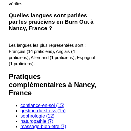
vérifiés.
Quelles langues sont parlées
par les praticiens en Burn Out à
Nancy, France ?
Les langues les plus représentées sont :
Français (14 praticiens), Anglais (4
praticiens), Allemand (1 praticiens), Espagnol
(1 praticiens).
Pratiques
complémentaires à Nancy,
France
confiance-en-soi (15)
gestion-du-stress (15)
sophrologie (12)
naturopathie (7)
massage-bien-etre (7)