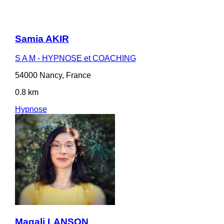
Samia AKIR
S A M - HYPNOSE et COACHING
54000 Nancy, France
0.8 km
Hypnose
Magali LANSON