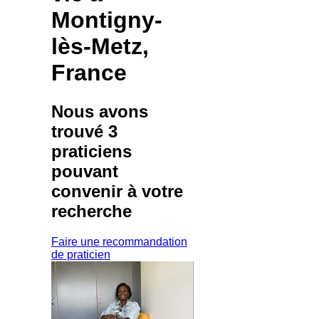
Montigny-
lès-Metz,
France
Nous avons
trouvé
3
praticiens
pouvant
convenir à votre
recherche
Faire une recommandation
de praticien