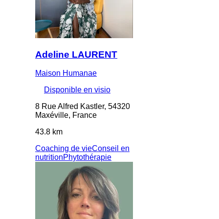
Adeline LAURENT
Maison Humanae
Disponible en visio
8 Rue Alfred Kastler, 54320
Maxéville, France
43.8 km
Coaching de vie
Conseil en
nutrition
Phytothérapie