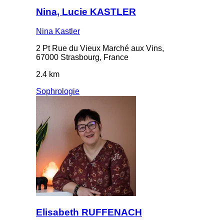
Nina, Lucie KASTLER
Nina Kastler
2 Pt Rue du Vieux Marché aux Vins,
67000 Strasbourg, France
2.4 km
Sophrologie
Elisabeth RUFFENACH