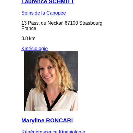
Laurence SCHMITT
Soins de la Canopée
13 Pass. du Neckar, 67100 Strasbourg,
France
3.8 km
Kinésiologie
Maryline RONCARI
Régénérescence Kinésiologie