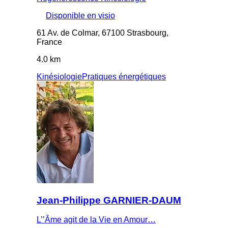
Disponible en visio
61 Av. de Colmar, 67100 Strasbourg,
France
4.0 km
Kinésiologie
Pratiques énergétiques
Jean-Philippe GARNIER-DAUM
L’’Âme agit de la Vie en Amour…