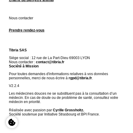
Nous contacter
Prendre rendez-vous
Tibria SAS
Siège social : 12 rue de La Part-Dieu 69003 LYON
Nous contacter :
contact@tibria.fr
Société à Mission
Pour toutes demandes d'informations relatives à vos données
personnelles, merci de nous écrire à
rgpd@tibria.fr
.
V2.2.4
Les médecines douces ne se substituent pas à la consultation d’un
médecin. En cas de doute ou de problème de santé, consultez votre
médecin en priorité.
Réalisée avec passion par
Cyrille Grossholtz.
Société soutenue par Initiative Strasbourg et BPI France.