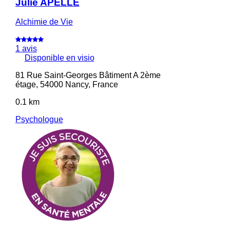
Julie APELLE
Alchimie de Vie
1 avis
Disponible en visio
81 Rue Saint-Georges Bâtiment A 2ème
étage, 54000 Nancy, France
0.1 km
Psychologue