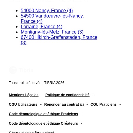
54000 Nancy, France (4)
54500 Vandœuvre-lès-Nancy,
France (4)
Lorraine, France (4)
Montigny-lès-Metz, France (3)
67400 Illkirch-Graffenstaden, France
(3)
Tous droits réservés - TIBRIA 2026
-
-
Mentions Légales
Politique de confidentialité
-
-
-
CGU Utilisateurs
Renoncer au contrat ici
CGU Praticiens
-
Code déontologique et éthique Praticiens
-
Code déontologique et éthique Créateurs
Charte du bien-être animal