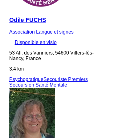
Odile FUCHS
Association Langue et signes
Disponible en visio
53 All. des Vanniers, 54600 Villers-lès-
Nancy, France
3.4 km
Psychopratique
Secouriste Premiers
Secours en Santé Mentale