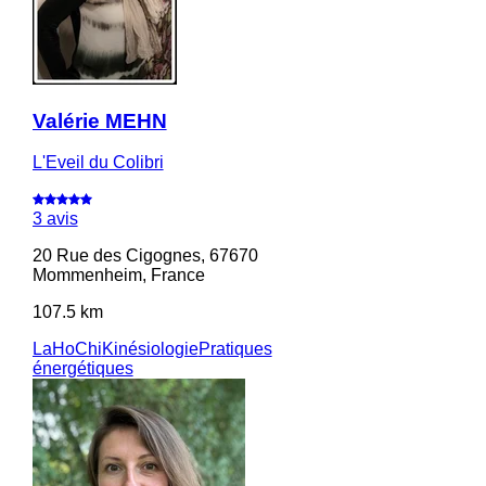
Valérie MEHN
L'Eveil du Colibri
3 avis
20 Rue des Cigognes, 67670
Mommenheim, France
107.5 km
LaHoChi
Kinésiologie
Pratiques
énergétiques