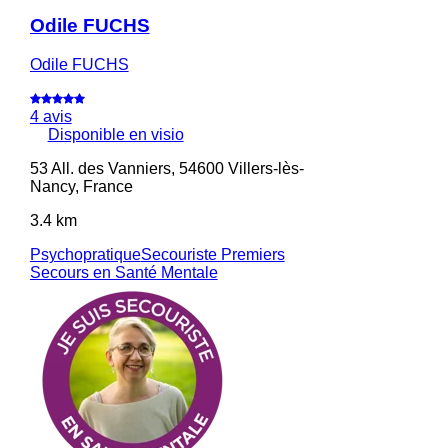
Odile FUCHS
Odile FUCHS
4 avis
Disponible en visio
53 All. des Vanniers, 54600 Villers-lès-
Nancy, France
3.4 km
Psychopratique
Secouriste Premiers
Secours en Santé Mentale