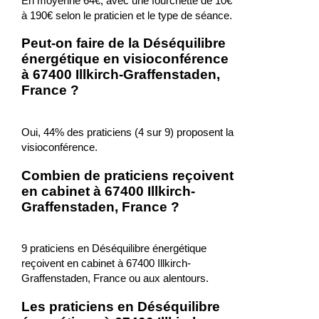
En moyenne 64€, avec une fourchette de 10€
à 190€ selon le praticien et le type de séance.
Peut-on faire de la Déséquilibre
énergétique en visioconférence
à 67400 Illkirch-Graffenstaden,
France ?
Oui, 44% des praticiens (4 sur 9) proposent la
visioconférence.
Combien de praticiens reçoivent
en cabinet à 67400 Illkirch-
Graffenstaden, France ?
9 praticiens en Déséquilibre énergétique
reçoivent en cabinet à 67400 Illkirch-
Graffenstaden, France ou aux alentours.
Les praticiens en Déséquilibre