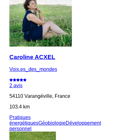
Caroline ACXEL
Voix.es_des_mondes
2 avis
54110 Varangéville, France
103.4 km
Pratiques
énergétiques
Géobiologie
Développement
personnel