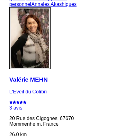
personnel
Annales Akashiques
Valérie MEHN
L'Eveil du Colibri
3 avis
20 Rue des Cigognes, 67670
Mommenheim, France
26.0 km