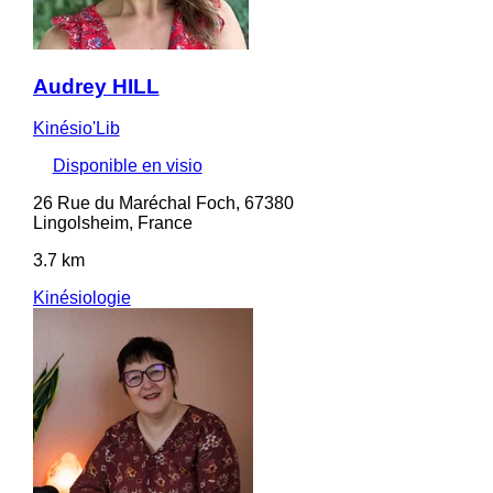
Audrey HILL
Kinésio'Lib
Disponible en visio
26 Rue du Maréchal Foch, 67380
Lingolsheim, France
3.7 km
Kinésiologie