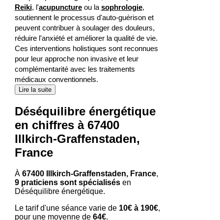
Reiki
, l'
acupuncture
ou la
sophrologie
,
soutiennent le processus d'auto-guérison et
peuvent contribuer à soulager des douleurs,
réduire l'anxiété et améliorer la qualité de vie.
Ces interventions holistiques sont reconnues
pour leur approche non invasive et leur
complémentarité avec les traitements
médicaux conventionnels.
Lire la suite
Déséquilibre énergétique
en chiffres à 67400
Illkirch-Graffenstaden,
France
À
67400 Illkirch-Graffenstaden, France
,
9 praticiens sont spécialisés
en
Déséquilibre énergétique.
Le tarif d'une séance varie de
10€ à 190€
,
pour une moyenne de
64€
.