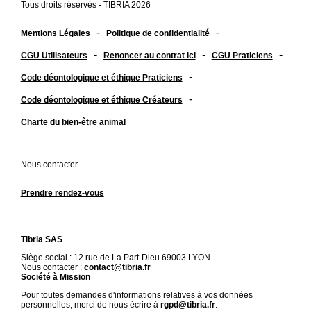
Tous droits réservés - TIBRIA 2026
-
-
Mentions Légales
Politique de confidentialité
-
-
-
CGU Utilisateurs
Renoncer au contrat ici
CGU Praticiens
-
Code déontologique et éthique Praticiens
-
Code déontologique et éthique Créateurs
Charte du bien-être animal
Nous contacter
Prendre rendez-vous
Tibria SAS
Siège social : 12 rue de La Part-Dieu 69003 LYON
Nous contacter :
contact@tibria.fr
Société à Mission
Pour toutes demandes d'informations relatives à vos données
personnelles, merci de nous écrire à
rgpd@tibria.fr
.