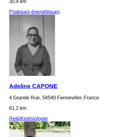
30.4 km
Pratiques énergétiques
Adeline CAPONE
4 Grande Rue, 54540 Fenneviller, France
61.2 km
Reiki
Kinésiologie