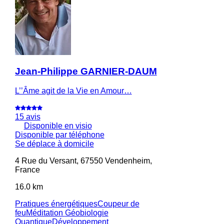
Jean-Philippe GARNIER-DAUM
L’’Âme agit de la Vie en Amour…
15 avis
Disponible en visio
Disponible par téléphone
Se déplace à domicile
4 Rue du Versant, 67550 Vendenheim,
France
16.0 km
Pratiques énergétiques
Coupeur de
feu
Méditation
Géobiologie
Quantique
Développement