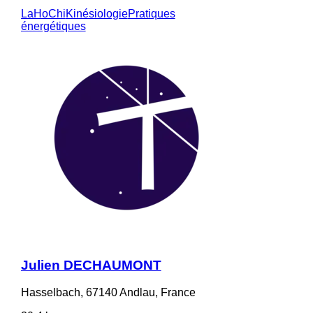
LaHoChi
Kinésiologie
Pratiques
énergétiques
Julien DECHAUMONT
Hasselbach, 67140 Andlau, France