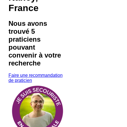
France
Nous avons
trouvé
5
praticiens
pouvant
convenir à votre
recherche
Faire une recommandation
de praticien