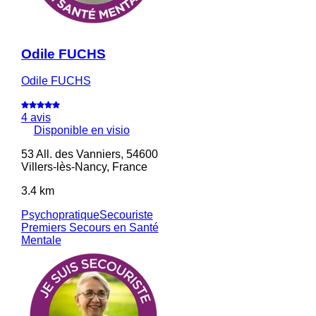
Odile FUCHS
Odile FUCHS
4 avis
Disponible en visio
53 All. des Vanniers, 54600
Villers-lès-Nancy, France
3.4 km
Psychopratique
Secouriste
Premiers Secours en Santé
Mentale