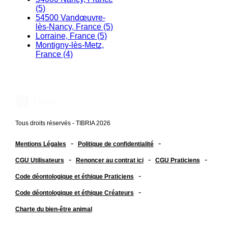
(5)
54500 Vandœuvre-
lès-Nancy, France (5)
Lorraine, France (5)
Montigny-lès-Metz,
France (4)
Tous droits réservés - TIBRIA 2026
-
-
Mentions Légales
Politique de confidentialité
-
-
-
CGU Utilisateurs
Renoncer au contrat ici
CGU Praticiens
-
Code déontologique et éthique Praticiens
-
Code déontologique et éthique Créateurs
Charte du bien-être animal