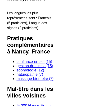
Les langues les plus
représentées sont : Français
(5 praticiens), Langue des
signes (2 praticiens).
Pratiques
complémentaires
à Nancy, France
confiance-en-soi (15)
gestion-du-stress (15)
sophrologie (12)
naturopathie (7)
massage-bien-etre (7)
Mal-être dans les
villes voisines
54000 Nancy, France