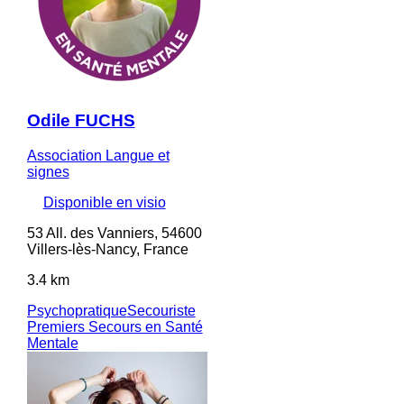
Odile FUCHS
Association Langue et
signes
Disponible en visio
53 All. des Vanniers, 54600
Villers-lès-Nancy, France
3.4 km
Psychopratique
Secouriste
Premiers Secours en Santé
Mentale