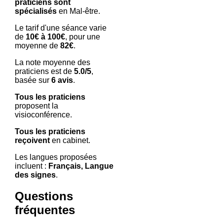
praticiens sont
spécialisés
en Mal-être.
Le tarif d'une séance varie
de
10€ à 100€
, pour une
moyenne de
82€
.
La note moyenne des
praticiens est de
5.0/5
,
basée sur
6 avis
.
Tous les praticiens
proposent la
visioconférence.
Tous les praticiens
reçoivent
en cabinet.
Les langues proposées
incluent :
Français, Langue
des signes
.
Questions
fréquentes