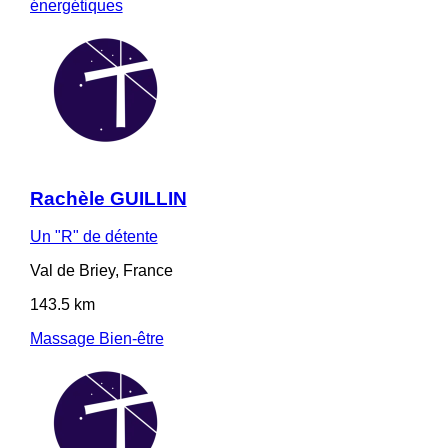
énergétiques
Rachèle GUILLIN
Un "R" de détente
Val de Briey, France
143.5 km
Massage Bien-être