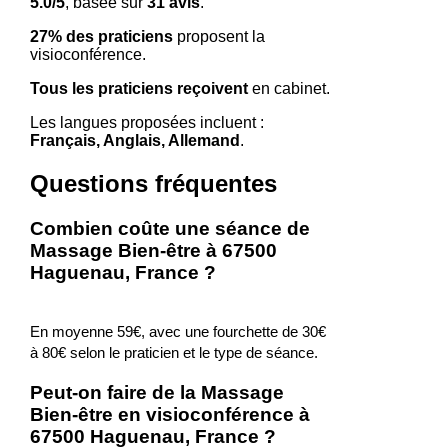
5.0/5
, basée sur
31 avis
.
27% des praticiens
proposent la
visioconférence.
Tous les praticiens reçoivent
en cabinet.
Les langues proposées incluent :
Français, Anglais, Allemand
.
Questions fréquentes
Combien coûte une séance de
Massage Bien-être à 67500
Haguenau, France ?
En moyenne 59€, avec une fourchette de 30€
à 80€ selon le praticien et le type de séance.
Peut-on faire de la Massage
Bien-être en visioconférence à
67500 Haguenau, France ?