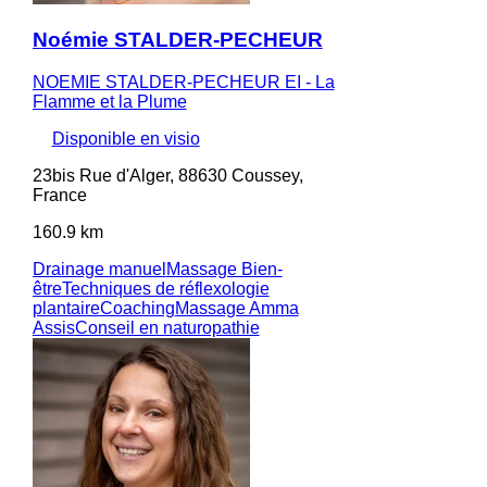
Noémie STALDER-PECHEUR
NOEMIE STALDER-PECHEUR EI - La
Flamme et la Plume
Disponible en visio
23bis Rue d'Alger, 88630 Coussey,
France
160.9 km
Drainage manuel
Massage Bien-
être
Techniques de réflexologie
plantaire
Coaching
Massage Amma
Assis
Conseil en naturopathie