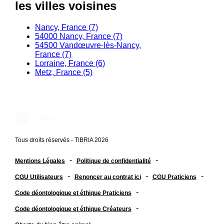
les villes voisines
Nancy, France (7)
54000 Nancy, France (7)
54500 Vandœuvre-lès-Nancy,
France (7)
Lorraine, France (6)
Metz, France (5)
Tous droits réservés - TIBRIA 2026
-
-
Mentions Légales
Politique de confidentialité
-
-
-
CGU Utilisateurs
Renoncer au contrat ici
CGU Praticiens
-
Code déontologique et éthique Praticiens
-
Code déontologique et éthique Créateurs