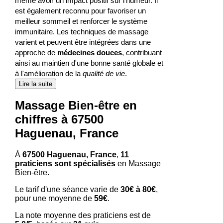
même avoir un impact positif sur l'humeur. Il
est également reconnu pour favoriser un
meilleur sommeil et renforcer le système
immunitaire. Les techniques de massage
varient et peuvent être intégrées dans une
approche de
médecines douces
, contribuant
ainsi au maintien d'une bonne santé globale et
à l'amélioration de la
qualité de vie
.
Lire la suite
Massage Bien-être en
chiffres à 67500
Haguenau, France
À
67500 Haguenau, France
,
11
praticiens sont spécialisés
en Massage
Bien-être.
Le tarif d'une séance varie de
30€ à 80€
,
pour une moyenne de
59€
.
La note moyenne des praticiens est de