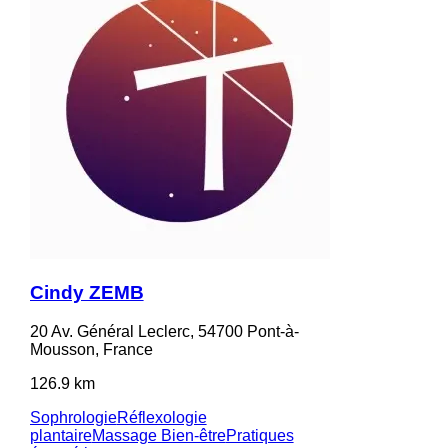
Cindy ZEMB
20 Av. Général Leclerc, 54700 Pont-à-
Mousson, France
126.9 km
Sophrologie
Réflexologie
plantaire
Massage Bien-être
Pratiques