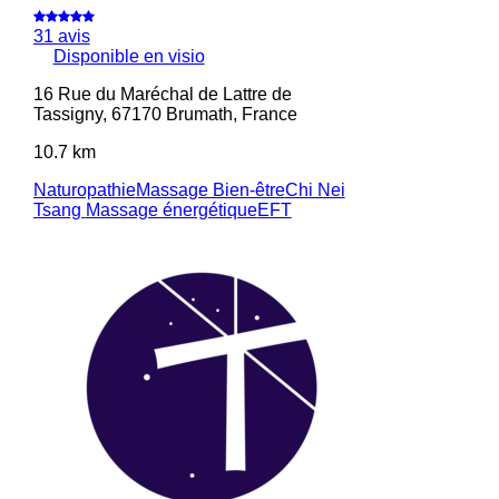
31 avis
Disponible en visio
16 Rue du Maréchal de Lattre de
Tassigny, 67170 Brumath, France
10.7 km
Naturopathie
Massage Bien-être
Chi Nei
Tsang
Massage énergétique
EFT