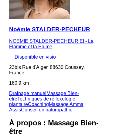
Noémie STALDER-PECHEUR
NOEMIE STALDER-PECHEUR EI - La
Flamme et la Plume
Disponible en visio
23bis Rue d'Alger, 88630 Coussey,
France
160.9 km
Drainage manuel
Massage Bien-
être
Techniques de réflexologie
plantaire
Coaching
Massage Amma
Assis
Conseil en naturopathie
À propos : Massage Bien-
être