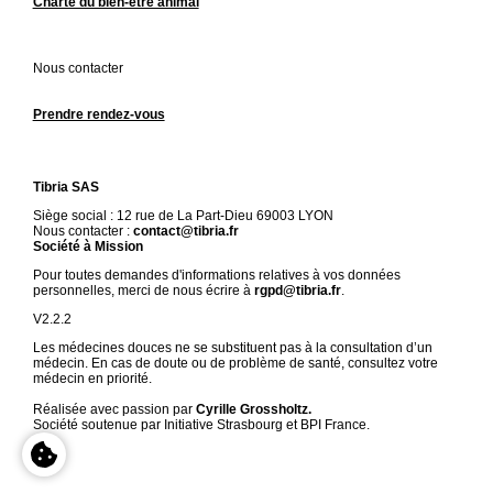
Charte du bien-être animal
Nous contacter
Prendre rendez-vous
Tibria SAS
Siège social : 12 rue de La Part-Dieu 69003 LYON
Nous contacter :
contact@tibria.fr
Société à Mission
Pour toutes demandes d'informations relatives à vos données
personnelles, merci de nous écrire à
rgpd@tibria.fr
.
V2.2.2
Les médecines douces ne se substituent pas à la consultation d’un
médecin. En cas de doute ou de problème de santé, consultez votre
médecin en priorité.
Réalisée avec passion par
Cyrille Grossholtz.
Société soutenue par Initiative Strasbourg et BPI France.