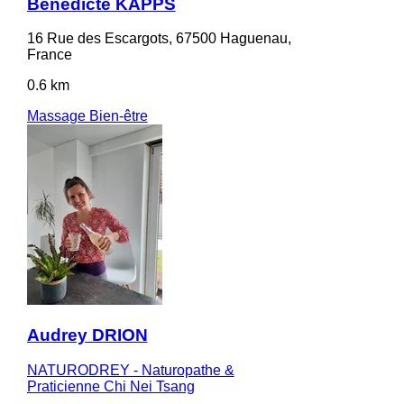
Bénédicte KAPPS
16 Rue des Escargots, 67500 Haguenau,
France
0.6 km
Massage Bien-être
Audrey DRION
NATURODREY - Naturopathe &
Praticienne Chi Nei Tsang