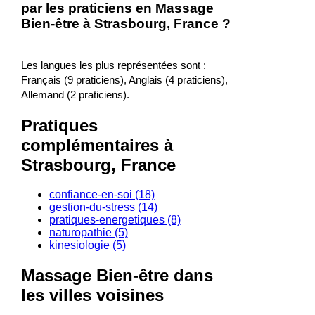
par les praticiens en Massage
Bien-être à Strasbourg, France ?
Les langues les plus représentées sont :
Français (9 praticiens), Anglais (4 praticiens),
Allemand (2 praticiens).
Pratiques
complémentaires à
Strasbourg, France
confiance-en-soi (18)
gestion-du-stress (14)
pratiques-energetiques (8)
naturopathie (5)
kinesiologie (5)
Massage Bien-être dans
les villes voisines