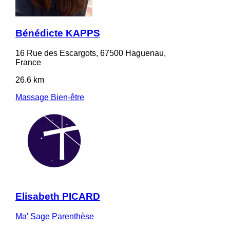
Bénédicte KAPPS
16 Rue des Escargots, 67500 Haguenau,
France
26.6 km
Massage Bien-être
Elisabeth PICARD
Ma' Sage Parenthèse