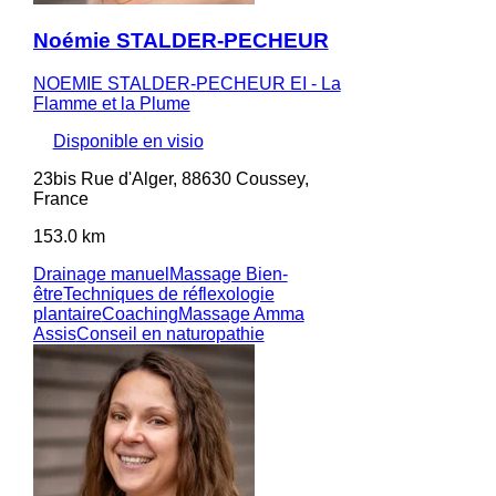
Noémie STALDER-PECHEUR
NOEMIE STALDER-PECHEUR EI - La
Flamme et la Plume
Disponible en visio
23bis Rue d'Alger, 88630 Coussey,
France
153.0 km
Drainage manuel
Massage Bien-
être
Techniques de réflexologie
plantaire
Coaching
Massage Amma
Assis
Conseil en naturopathie