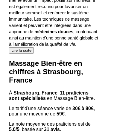
même avoir un impact positif sur l'humeur. Il
est également reconnu pour favoriser un
meilleur sommeil et renforcer le système
immunitaire. Les techniques de massage
varient et peuvent être intégrées dans une
approche de
médecines douces
, contribuant
ainsi au maintien d'une bonne santé globale et
à l'amélioration de la
qualité de vie
.
Lire la suite
Massage Bien-être en
chiffres à Strasbourg,
France
À
Strasbourg, France
,
11 praticiens
sont spécialisés
en Massage Bien-être.
Le tarif d'une séance varie de
30€ à 80€
,
pour une moyenne de
59€
.
La note moyenne des praticiens est de
5.0/5
, basée sur
31 avis
.