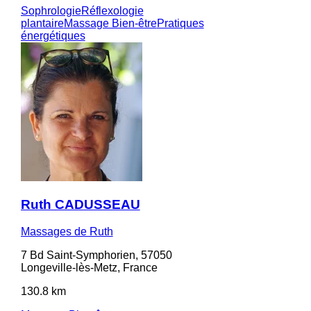
Sophrologie
Réflexologie
plantaire
Massage Bien-être
Pratiques
énergétiques
Ruth CADUSSEAU
Massages de Ruth
7 Bd Saint-Symphorien, 57050
Longeville-lès-Metz, France
130.8 km