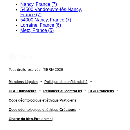
Nancy, France (7)
54500 Vandœuvre-lès-Nancy,
France (7)
54000 Nancy, France (7)
Lorraine, France (6)
Metz, France (5)
Tous droits réservés - TIBRIA 2026
-
-
Mentions Légales
Politique de confidentialité
-
-
-
CGU Utilisateurs
Renoncer au contrat ici
CGU Praticiens
-
Code déontologique et éthique Praticiens
-
Code déontologique et éthique Créateurs
Charte du bien-être animal