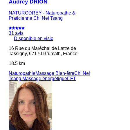
Audrey DRION
NATURODREY - Naturopathe &
Praticienne Chi Nei Tsang
31 avis
Disponible en visio
16 Rue du Maréchal de Lattre de
Tassigny, 67170 Brumath, France
18.5 km
Naturopathie
Massage Bien-être
Chi Nei
Tsang
Massage énergétique
EFT