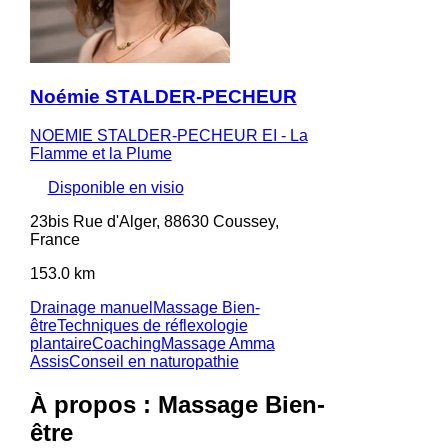
Noémie STALDER-PECHEUR
NOEMIE STALDER-PECHEUR EI - La
Flamme et la Plume
Disponible en visio
23bis Rue d'Alger, 88630 Coussey,
France
153.0 km
Drainage manuel
Massage Bien-
être
Techniques de réflexologie
plantaire
Coaching
Massage Amma
Assis
Conseil en naturopathie
À propos : Massage Bien-
être