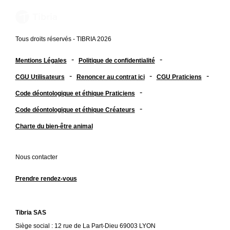
Tous droits réservés - TIBRIA 2026
-
-
Mentions Légales
Politique de confidentialité
-
-
-
CGU Utilisateurs
Renoncer au contrat ici
CGU Praticiens
-
Code déontologique et éthique Praticiens
-
Code déontologique et éthique Créateurs
Charte du bien-être animal
Nous contacter
Prendre rendez-vous
Tibria SAS
Siège social : 12 rue de La Part-Dieu 69003 LYON