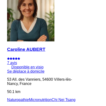
Caroline AUBERT
7 avis
Disponible en visio
Se déplace à domicile
53 All. des Vanniers, 54600 Villers-lès-
Nancy, France
50.1 km
Naturopathie
Micronutrition
Chi Nei Tsang