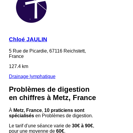
Chloé JAULIN
5 Rue de Picardie, 67116 Reichstett,
France
127.4 km
Drainage lymphatique
Problèmes de digestion
en chiffres à Metz, France
À
Metz, France
,
10 praticiens sont
spécialisés
en Problèmes de digestion.
Le tarif d'une séance varie de
30€ à 90€
,
pour une moyenne de
60€
.