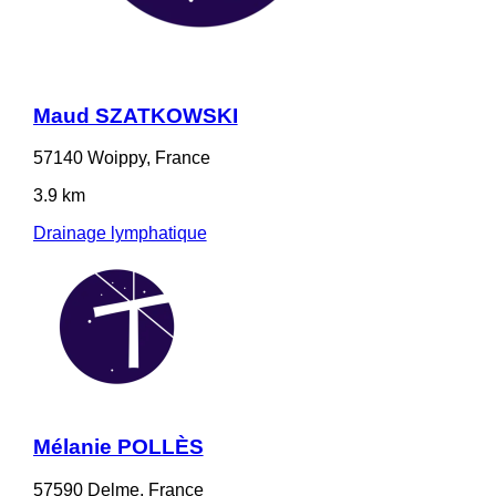
Maud SZATKOWSKI
57140 Woippy, France
3.9 km
Drainage lymphatique
Mélanie POLLÈS
57590 Delme, France