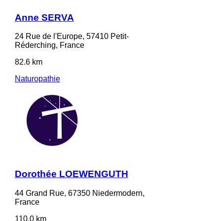
Anne SERVA
24 Rue de l'Europe, 57410 Petit-
Réderching, France
82.6 km
Naturopathie
Dorothée LOEWENGUTH
44 Grand Rue, 67350 Niedermodern,
France
110.0 km