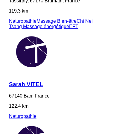
Tassigny, 67170 Brumath, France
119.3 km
Naturopathie
Massage Bien-être
Chi Nei
Tsang
Massage énergétique
EFT
Sarah VITEL
67140 Barr, France
122.4 km
Naturopathie