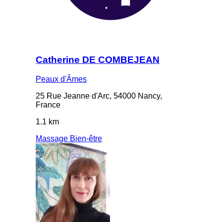
Catherine DE COMBEJEAN
Peaux d'Âmes
25 Rue Jeanne d'Arc, 54000 Nancy,
France
1.1 km
Massage Bien-être