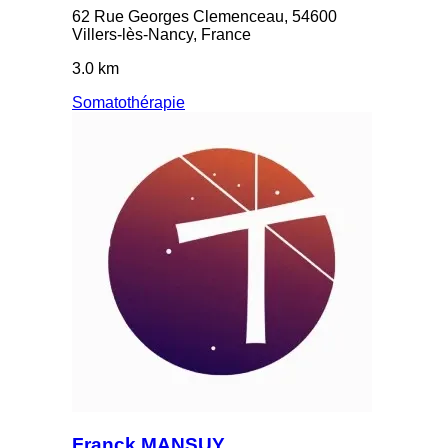
62 Rue Georges Clemenceau, 54600
Villers-lès-Nancy, France
3.0 km
Somatothérapie
Franck MANSUY