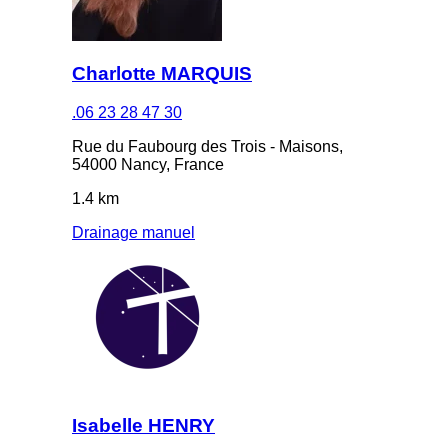
Charlotte MARQUIS
.06 23 28 47 30
Rue du Faubourg des Trois - Maisons,
54000 Nancy, France
1.4 km
Drainage manuel
Isabelle HENRY