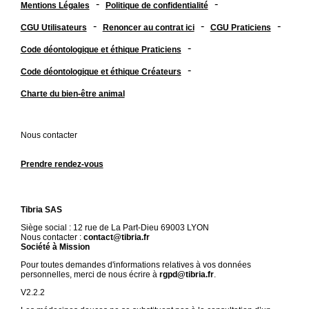
-
-
Mentions Légales
Politique de confidentialité
-
-
-
CGU Utilisateurs
Renoncer au contrat ici
CGU Praticiens
-
Code déontologique et éthique Praticiens
-
Code déontologique et éthique Créateurs
Charte du bien-être animal
Nous contacter
Prendre rendez-vous
Tibria SAS
Siège social : 12 rue de La Part-Dieu 69003 LYON
Nous contacter :
contact@tibria.fr
Société à Mission
Pour toutes demandes d'informations relatives à vos données
personnelles, merci de nous écrire à
rgpd@tibria.fr
.
V2.2.2