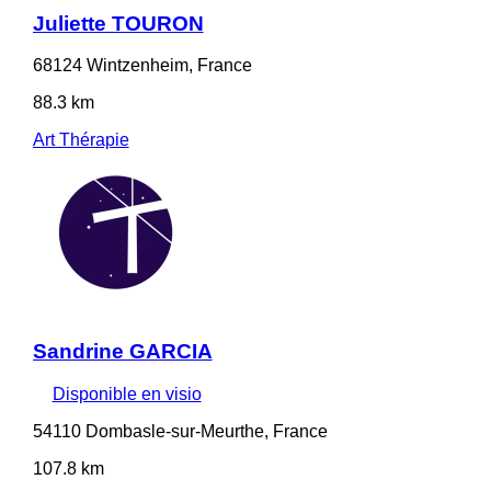
Juliette TOURON
68124 Wintzenheim, France
88.3 km
Art Thérapie
Sandrine GARCIA
Disponible en visio
54110 Dombasle-sur-Meurthe, France
107.8 km