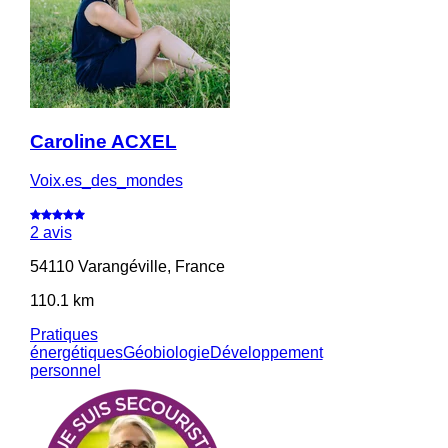
Caroline ACXEL
Voix.es_des_mondes
2 avis
54110 Varangéville, France
110.1 km
Pratiques
énergétiques
Géobiologie
Développement
personnel