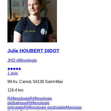
Julie HOUBERT DIDOT
JHD réflexologie
1 avis
99 Av. Carnot, 54130 Saint-Max
116.4 km
Réflexologie
Réflexologie
pédiatrique
Réflexologie
prénatale
Réflexologie postnatale
Massage