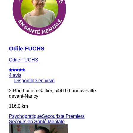
Odile FUCHS
Odile FUCHS
4 avis
Disponible en visio
2 Rue Lucien Galtier, 54410 Laneuveville-
devant-Nancy
116.0 km
Psychopratique
Secouriste Premiers
Secours en Santé Mentale