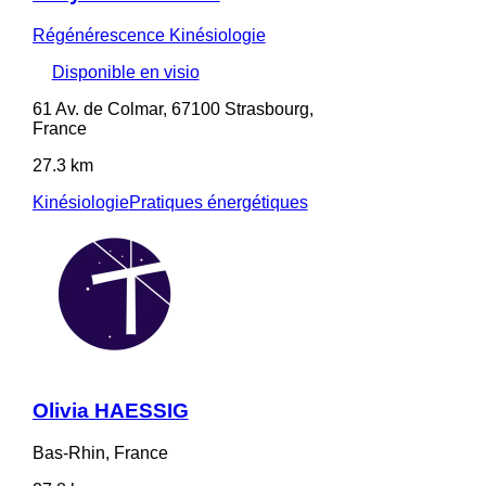
Régénérescence Kinésiologie
Disponible en visio
61 Av. de Colmar, 67100 Strasbourg,
France
27.3 km
Kinésiologie
Pratiques énergétiques
Olivia HAESSIG
Bas-Rhin, France