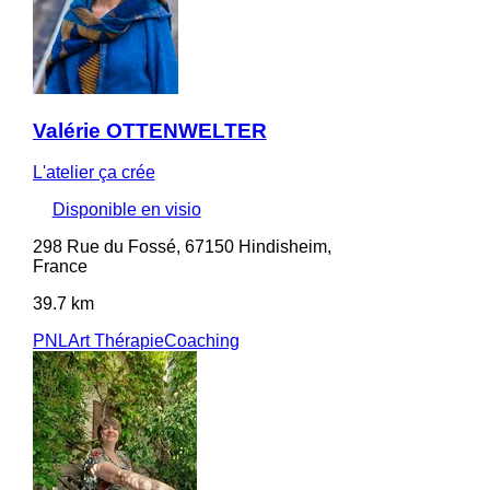
Valérie OTTENWELTER
L'atelier ça crée
Disponible en visio
298 Rue du Fossé, 67150 Hindisheim,
France
39.7 km
PNL
Art Thérapie
Coaching