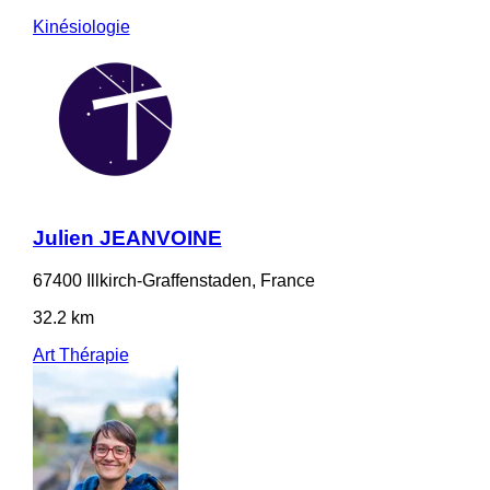
Kinésiologie
Julien JEANVOINE
67400 Illkirch-Graffenstaden, France
32.2 km
Art Thérapie