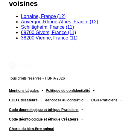
voisines
Lorraine, France (12)
Auvergne-Rhône-Alpes, France (12)
Schiltigheim, France (11)
69700 Givors, France (11)
38200 Vienne, France (11)
Tous droits réservés - TIBRIA 2026
-
-
Mentions Légales
Politique de confidentialité
-
-
-
CGU Utilisateurs
Renoncer au contrat ici
CGU Praticiens
-
Code déontologique et éthique Praticiens
-
Code déontologique et éthique Créateurs
Charte du bien-être animal