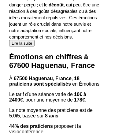
danger perçu ; et le
dégoût
, qui peut être une
réaction à des goûts désagréables ou à des
idées moralement répulsives. Ces émotions
jouent un rôle crucial dans notre survie et
notre adaptation sociale, influençant notre
comportement et nos décisions.
Lire la suite
Émotions en chiffres à
67500 Haguenau, France
À
67500 Haguenau, France
,
18
praticiens sont spécialisés
en Émotions.
Le tarif d'une séance varie de
10€ à
2400€
, pour une moyenne de
178€
.
La note moyenne des praticiens est de
5.0/5
, basée sur
8 avis
.
44% des praticiens
proposent la
visioconférence.