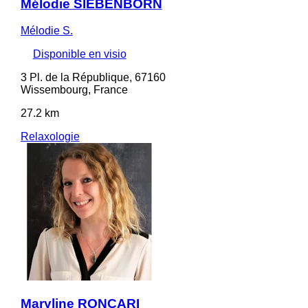
Mélodie SIEBENBORN
Mélodie S.
Disponible en visio
3 Pl. de la République, 67160
Wissembourg, France
27.2 km
Relaxologie
Maryline RONCARI