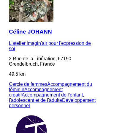
Céline JOHANN
L'atelier imagin'air pour l'expression de
soi
2 Rue de la Libération, 67190
Grendelbruch, France
49.5 km
Cercle de femmes
Accompagnement du
féminin
Accompagnement
créatif
Accompagnement de l'enfant,
l'adolescent et de l'adulte
Développement
personnel