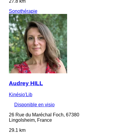
27.8 km
Sonothérapie
Audrey HILL
Kinésio'Lib
Disponible en visio
26 Rue du Maréchal Foch, 67380
Lingolsheim, France
29.1 km