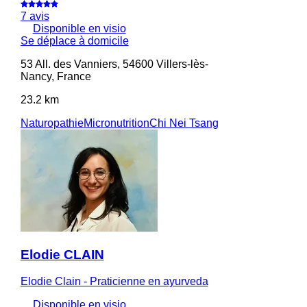
7 avis
Disponible en visio
Se déplace à domicile
53 All. des Vanniers, 54600 Villers-lès-
Nancy, France
23.2 km
Naturopathie
Micronutrition
Chi Nei Tsang
Elodie CLAIN
Elodie Clain - Praticienne en ayurveda
Disponible en visio