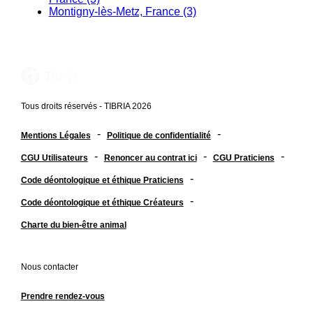
Montigny-lès-Metz, France (3)
Tous droits réservés - TIBRIA 2026
-
-
Mentions Légales
Politique de confidentialité
-
-
-
CGU Utilisateurs
Renoncer au contrat ici
CGU Praticiens
-
Code déontologique et éthique Praticiens
-
Code déontologique et éthique Créateurs
Charte du bien-être animal
Nous contacter
Prendre rendez-vous