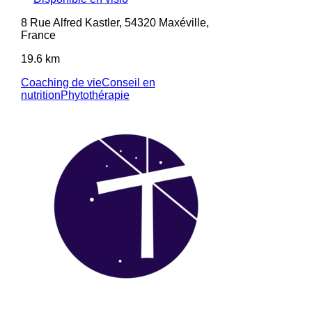
8 Rue Alfred Kastler, 54320 Maxéville,
France
19.6 km
Coaching de vie
Conseil en
nutrition
Phytothérapie