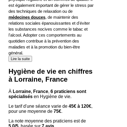
est également important de gérer le stress par
des techniques de relaxation ou de
médecines douces
, de maintenir des
relations sociales épanouissantes et d'éviter
les substances nocives comme le tabac et
l'alcool. Adopter ces comportements au
quotidien contribue à la prévention des
maladies et à la promotion du bien-être
général.
Lire la suite
Hygiène de vie en chiffres
à Lorraine, France
À
Lorraine, France
,
6 praticiens sont
spécialisés
en Hygiène de vie.
Le tarif d'une séance varie de
45€ à 120€
,
pour une moyenne de
75€
.
La note moyenne des praticiens est de
5.0/5
, basée sur
7 avis
.