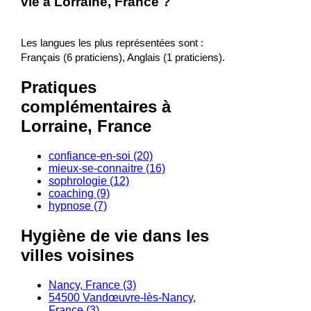
vie à Lorraine, France ?
Les langues les plus représentées sont :
Français (6 praticiens), Anglais (1 praticiens).
Pratiques
complémentaires à
Lorraine, France
confiance-en-soi (20)
mieux-se-connaitre (16)
sophrologie (12)
coaching (9)
hypnose (7)
Hygiène de vie dans les
villes voisines
Nancy, France (3)
54500 Vandœuvre-lès-Nancy,
France (3)