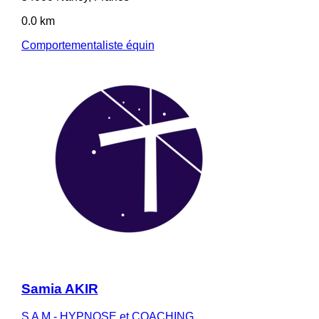
0.0 km
Comportementaliste équin
Samia AKIR
S A M - HYPNOSE et COACHING