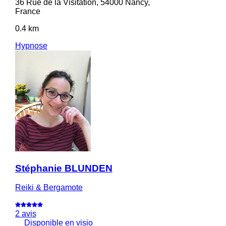
36 Rue de la Visitation, 54000 Nancy,
France
0.4 km
Hypnose
Stéphanie BLUNDEN
Reiki & Bergamote
2 avis
Disponible en visio