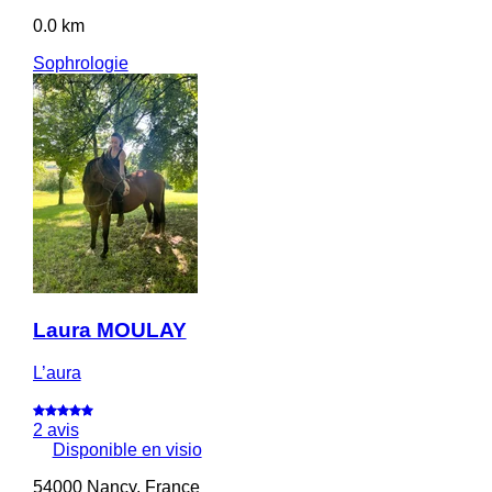
0.0 km
Sophrologie
Laura MOULAY
L’aura
2 avis
Disponible en visio
54000 Nancy, France