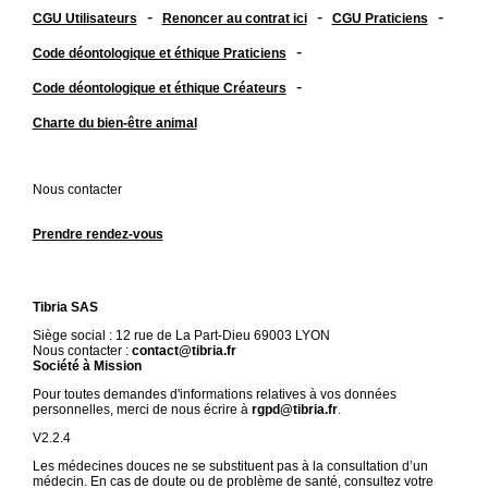
-
-
-
CGU Utilisateurs
Renoncer au contrat ici
CGU Praticiens
-
Code déontologique et éthique Praticiens
-
Code déontologique et éthique Créateurs
Charte du bien-être animal
Nous contacter
Prendre rendez-vous
Tibria SAS
Siège social : 12 rue de La Part-Dieu 69003 LYON
Nous contacter :
contact@tibria.fr
Société à Mission
Pour toutes demandes d'informations relatives à vos données
personnelles, merci de nous écrire à
rgpd@tibria.fr
.
V2.2.4
Les médecines douces ne se substituent pas à la consultation d’un
médecin. En cas de doute ou de problème de santé, consultez votre