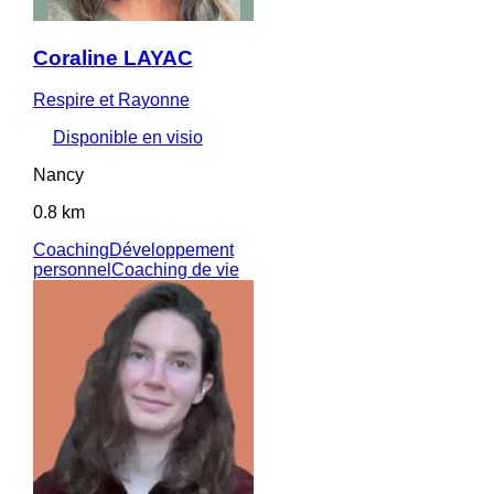
Coraline LAYAC
Respire et Rayonne
Disponible en visio
Nancy
0.8 km
Coaching
Développement
personnel
Coaching de vie