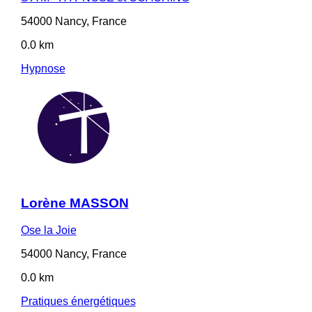
54000 Nancy, France
0.0 km
Hypnose
Lorène MASSON
Ose la Joie
54000 Nancy, France
0.0 km
Pratiques énergétiques