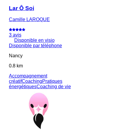
Lar Ô Soi
Camille LAROQUE
3 avis
Disponible en visio
Disponible par téléphone
Nancy
0.8 km
Accompagnement
créatif
Coaching
Pratiques
énergétiques
Coaching de vie