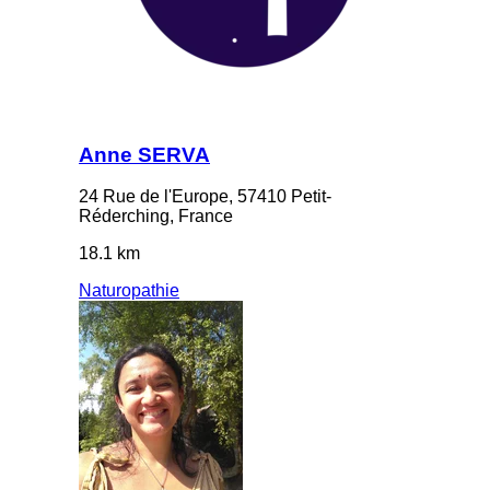
Anne SERVA
24 Rue de l'Europe, 57410 Petit-
Réderching, France
18.1 km
Naturopathie