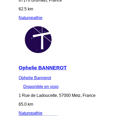
67170 Brumath, France
62.5 km
Naturopathie
Ophelie BANNEROT
Ophelie Bannerot
Disponible en visio
1 Rue de Ladoucette, 57000 Metz, France
65.0 km
Naturopathie