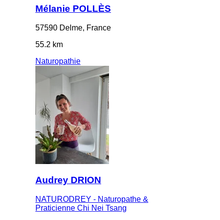
Mélanie POLLÈS
57590 Delme, France
55.2 km
Naturopathie
Audrey DRION
NATURODREY - Naturopathe &
Praticienne Chi Nei Tsang