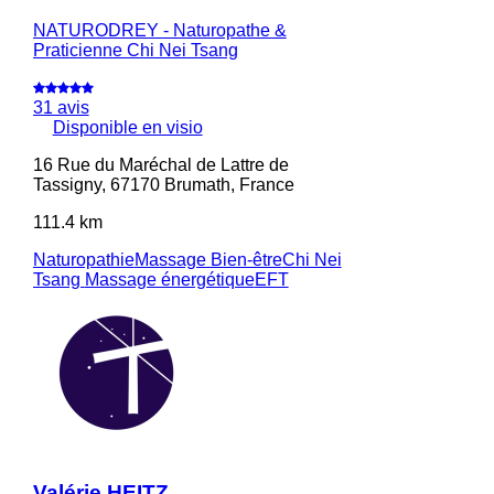
NATURODREY - Naturopathe &
Praticienne Chi Nei Tsang
31 avis
Disponible en visio
16 Rue du Maréchal de Lattre de
Tassigny, 67170 Brumath, France
111.4 km
Naturopathie
Massage Bien-être
Chi Nei
Tsang
Massage énergétique
EFT
Valérie HEITZ