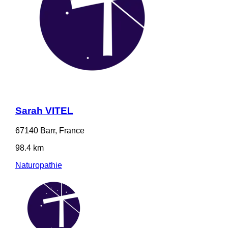
Sarah VITEL
67140 Barr, France
98.4 km
Naturopathie