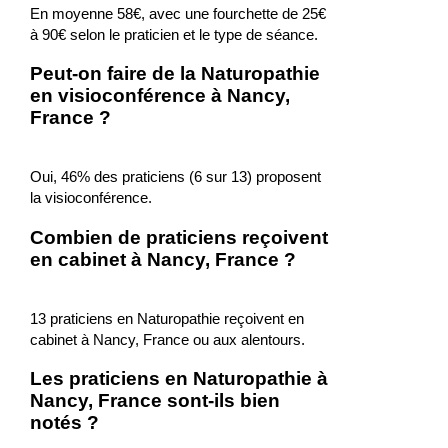
En moyenne 58€, avec une fourchette de 25€
à 90€ selon le praticien et le type de séance.
Peut-on faire de la Naturopathie
en visioconférence à Nancy,
France ?
Oui, 46% des praticiens (6 sur 13) proposent
la visioconférence.
Combien de praticiens reçoivent
en cabinet à Nancy, France ?
13 praticiens en Naturopathie reçoivent en
cabinet à Nancy, France ou aux alentours.
Les praticiens en Naturopathie à
Nancy, France sont-ils bien
notés ?