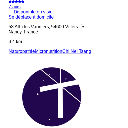
7 avis
Disponible en visio
Se déplace à domicile
53 All. des Vanniers, 54600 Villers-lès-
Nancy, France
3.4 km
Naturopathie
Micronutrition
Chi Nei Tsang