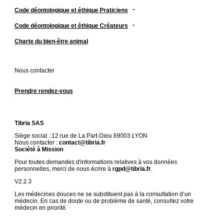
-
Code déontologique et éthique Praticiens
-
Code déontologique et éthique Créateurs
Charte du bien-être animal
Nous contacter
Prendre rendez-vous
Tibria SAS
Siège social : 12 rue de La Part-Dieu 69003 LYON
Nous contacter :
contact@tibria.fr
Société à Mission
Pour toutes demandes d'informations relatives à vos données
personnelles, merci de nous écrire à
rgpd@tibria.fr
.
V2.2.3
Les médecines douces ne se substituent pas à la consultation d’un
médecin. En cas de doute ou de problème de santé, consultez votre
médecin en priorité.