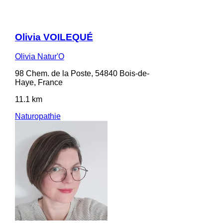
Olivia VOILEQUÉ
Olivia Natur'O
98 Chem. de la Poste, 54840 Bois-de-
Haye, France
11.1 km
Naturopathie