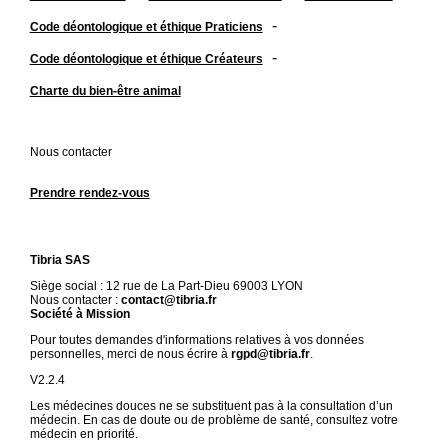
-
Code déontologique et éthique Praticiens
-
Code déontologique et éthique Créateurs
Charte du bien-être animal
Nous contacter
Prendre rendez-vous
Tibria SAS
Siège social : 12 rue de La Part-Dieu 69003 LYON
Nous contacter :
contact@tibria.fr
Société à Mission
Pour toutes demandes d'informations relatives à vos données
personnelles, merci de nous écrire à
rgpd@tibria.fr
.
V2.2.4
Les médecines douces ne se substituent pas à la consultation d’un
médecin. En cas de doute ou de problème de santé, consultez votre
médecin en priorité.