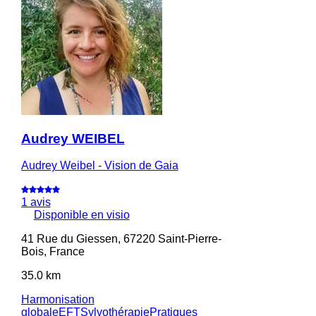
Audrey WEIBEL
Audrey Weibel - Vision de Gaia
1 avis
Disponible en visio
41 Rue du Giessen, 67220 Saint-Pierre-
Bois, France
35.0 km
Harmonisation
globale
EFT
Sylvothérapie
Pratiques