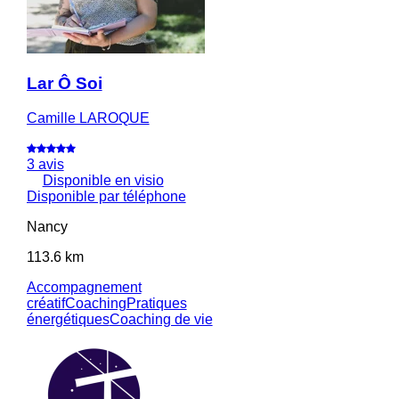
Lar Ô Soi
Camille LAROQUE
3 avis
Disponible en visio
Disponible par téléphone
Nancy
113.6 km
Accompagnement
créatif
Coaching
Pratiques
énergétiques
Coaching de vie