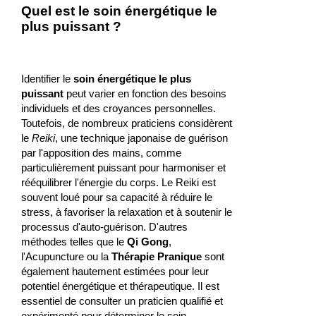
Quel est le soin énergétique le
plus puissant ?
Identifier le
soin énergétique le plus
puissant
peut varier en fonction des besoins
individuels et des croyances personnelles.
Toutefois, de nombreux praticiens considèrent
le
Reiki
, une technique japonaise de guérison
par l'apposition des mains, comme
particulièrement puissant pour harmoniser et
rééquilibrer l'énergie du corps. Le Reiki est
souvent loué pour sa capacité à réduire le
stress, à favoriser la relaxation et à soutenir le
processus d'auto-guérison. D'autres
méthodes telles que le
Qi Gong
,
l'Acupuncture ou la
Thérapie Pranique
sont
également hautement estimées pour leur
potentiel énergétique et thérapeutique. Il est
essentiel de consulter un praticien qualifié et
expérimenté pour déterminer le soin