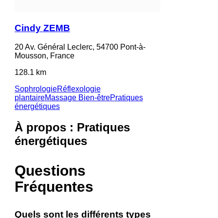
Cindy ZEMB
20 Av. Général Leclerc, 54700 Pont-à-
Mousson, France
128.1 km
Sophrologie
Réflexologie
plantaire
Massage Bien-être
Pratiques
énergétiques
À propos : Pratiques
énergétiques
Questions
Fréquentes
Quels sont les différents types