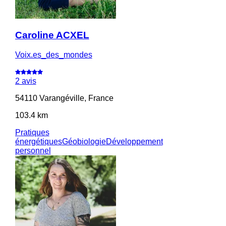
Caroline ACXEL
Voix.es_des_mondes
2 avis
54110 Varangéville, France
103.4 km
Pratiques
énergétiques
Géobiologie
Développement
personnel