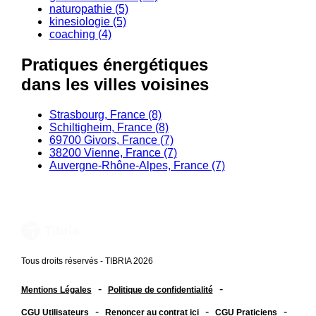
naturopathie (5)
kinesiologie (5)
coaching (4)
Pratiques énergétiques
dans les villes voisines
Strasbourg, France (8)
Schiltigheim, France (8)
69700 Givors, France (7)
38200 Vienne, France (7)
Auvergne-Rhône-Alpes, France (7)
Tous droits réservés - TIBRIA 2026
-
-
Mentions Légales
Politique de confidentialité
-
-
-
CGU Utilisateurs
Renoncer au contrat ici
CGU Praticiens