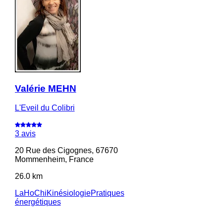
Valérie MEHN
L'Eveil du Colibri
3 avis
20 Rue des Cigognes, 67670
Mommenheim, France
26.0 km
LaHoChi
Kinésiologie
Pratiques
énergétiques