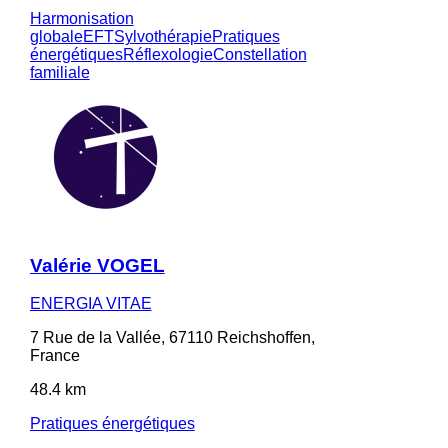
Harmonisation
globale
EFT
Sylvothérapie
Pratiques
énergétiques
Réflexologie
Constellation
familiale
Valérie VOGEL
ENERGIA VITAE
7 Rue de la Vallée, 67110 Reichshoffen,
France
48.4 km
Pratiques énergétiques