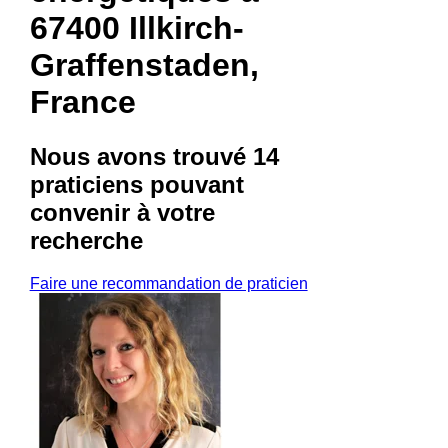
67400 Illkirch-
Graffenstaden,
France
Nous avons trouvé
14
praticiens
pouvant
convenir à votre
recherche
Faire une recommandation de praticien