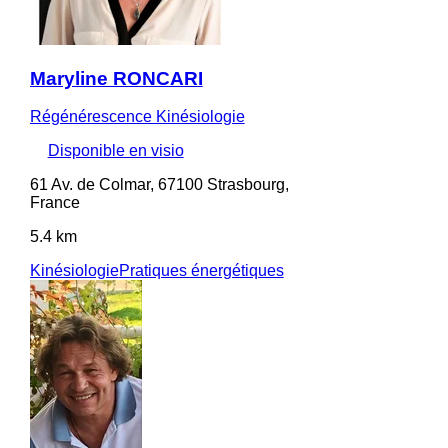
Maryline RONCARI
Régénérescence Kinésiologie
Disponible en visio
61 Av. de Colmar, 67100 Strasbourg,
France
5.4 km
Kinésiologie
Pratiques énergétiques