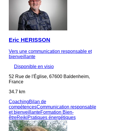
Eric HERISSON
Vers une communication responsable et
bienveillante
Disponible en visio
52 Rue de l'Église, 67600 Baldenheim,
France
34.7 km
Coaching
Bilan de
compétences
Communication responsable
et bienveillante
Formation Bien-
être
Reiki
Pratiques énergétiques