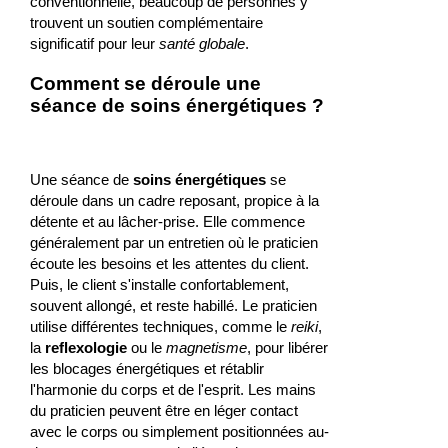
conventionnelle, beaucoup de personnes y
trouvent un soutien complémentaire
significatif pour leur
santé globale
.
Comment se déroule une
séance de soins énergétiques ?
Une séance de
soins énergétiques
se
déroule dans un cadre reposant, propice à la
détente et au lâcher-prise. Elle commence
généralement par un entretien où le praticien
écoute les besoins et les attentes du client.
Puis, le client s'installe confortablement,
souvent allongé, et reste habillé. Le praticien
utilise différentes techniques, comme le
reiki
,
la
reflexologie
ou le
magnetisme
, pour libérer
les blocages énergétiques et rétablir
l'harmonie du corps et de l'esprit. Les mains
du praticien peuvent être en léger contact
avec le corps ou simplement positionnées au-