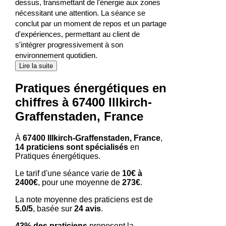
dessus, transmettant de l'énergie aux zones
nécessitant une attention. La séance se
conclut par un moment de repos et un partage
d'expériences, permettant au client de
s'intégrer progressivement à son
environnement quotidien.
Lire la suite
Pratiques énergétiques en
chiffres à 67400 Illkirch-
Graffenstaden, France
À
67400 Illkirch-Graffenstaden, France
,
14 praticiens sont spécialisés
en
Pratiques énergétiques.
Le tarif d'une séance varie de
10€ à
2400€
, pour une moyenne de
273€
.
La note moyenne des praticiens est de
5.0/5
, basée sur
24 avis
.
43% des praticiens
proposent la