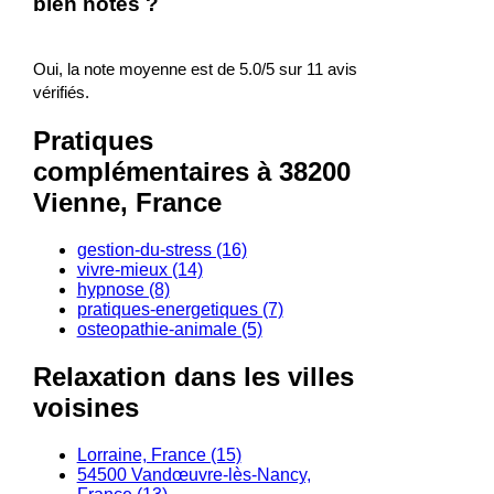
bien notés ?
Oui, la note moyenne est de 5.0/5 sur 11 avis
vérifiés.
Pratiques
complémentaires à 38200
Vienne, France
gestion-du-stress (16)
vivre-mieux (14)
hypnose (8)
pratiques-energetiques (7)
osteopathie-animale (5)
Relaxation dans les villes
voisines
Lorraine, France (15)
54500 Vandœuvre-lès-Nancy,