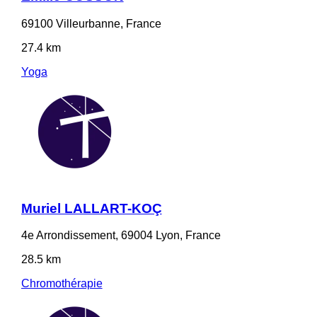
69100 Villeurbanne, France
27.4 km
Yoga
Muriel LALLART-KOÇ
4e Arrondissement, 69004 Lyon, France
28.5 km
Chromothérapie