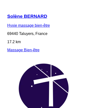
Solène BERNARD
Hyxie massage bien-être
69440 Taluyers, France
17.2 km
Massage Bien-être