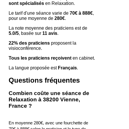
sont spécialisés
en Relaxation.
Le tarif d'une séance varie de
70€ à 888€
,
pour une moyenne de
280€
.
La note moyenne des praticiens est de
5.0/5
, basée sur
11 avis
.
22% des praticiens
proposent la
visioconférence.
Tous les praticiens reçoivent
en cabinet.
La langue proposée est
Français
.
Questions fréquentes
Combien coûte une séance de
Relaxation à 38200 Vienne,
France ?
En moyenne 280€, avec une fourchette de
70€ à 888€ selon le praticien et le type de