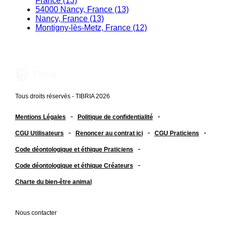
France (13)
54000 Nancy, France (13)
Nancy, France (13)
Montigny-lès-Metz, France (12)
Tous droits réservés - TIBRIA 2026
-
-
Mentions Légales
Politique de confidentialité
-
-
-
CGU Utilisateurs
Renoncer au contrat ici
CGU Praticiens
-
Code déontologique et éthique Praticiens
-
Code déontologique et éthique Créateurs
Charte du bien-être animal
Nous contacter