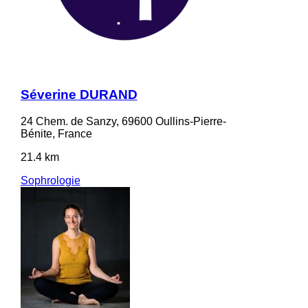
Séverine DURAND
24 Chem. de Sanzy, 69600 Oullins-Pierre-
Bénite, France
21.4 km
Sophrologie