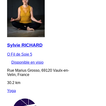
Sylvie RICHARD
O Fil de Soie 5
Disponible en visio
Rue Marius Grosso, 69120 Vaulx-en-
Velin, France
30.2 km
Yoga