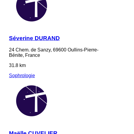
Séverine DURAND
24 Chem. de Sanzy, 69600 Oullins-Pierre-
Bénite, France
31.8 km
Sophrologie
Maëlle CUVELIER