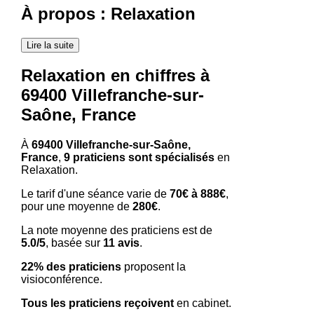
À propos : Relaxation
Lire la suite
Relaxation en chiffres à
69400 Villefranche-sur-
Saône, France
À
69400 Villefranche-sur-Saône,
France
,
9 praticiens sont spécialisés
en
Relaxation.
Le tarif d'une séance varie de
70€ à 888€
,
pour une moyenne de
280€
.
La note moyenne des praticiens est de
5.0/5
, basée sur
11 avis
.
22% des praticiens
proposent la
visioconférence.
Tous les praticiens reçoivent
en cabinet.