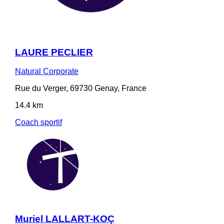
LAURE PECLIER
Natural Corporate
Rue du Verger, 69730 Genay, France
14.4 km
Coach sportif
Muriel LALLART-KOÇ