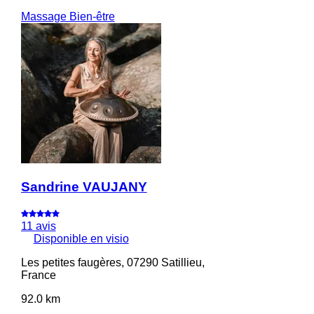
Massage Bien-être
Sandrine VAUJANY
11 avis
Disponible en visio
Les petites faugères, 07290 Satillieu,
France
92.0 km