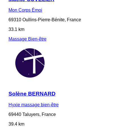
Mon Corps Émoi
69310 Oullins-Pierre-Bénite, France
33.1 km
Massage Bien-être
Solène BERNARD
Hyxie massage bien-être
69440 Taluyers, France
39.4 km