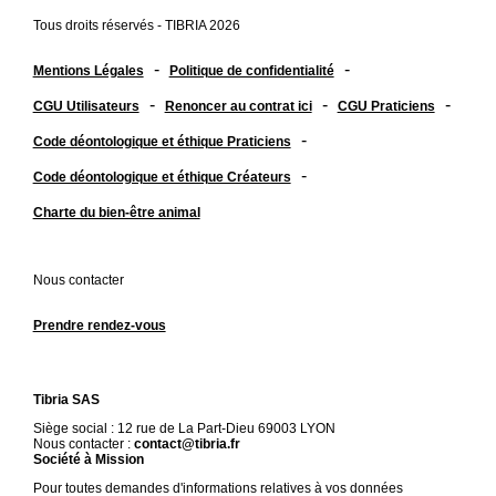
Tous droits réservés - TIBRIA 2026
-
-
Mentions Légales
Politique de confidentialité
-
-
-
CGU Utilisateurs
Renoncer au contrat ici
CGU Praticiens
-
Code déontologique et éthique Praticiens
-
Code déontologique et éthique Créateurs
Charte du bien-être animal
Nous contacter
Prendre rendez-vous
Tibria SAS
Siège social : 12 rue de La Part-Dieu 69003 LYON
Nous contacter :
contact@tibria.fr
Société à Mission
Pour toutes demandes d'informations relatives à vos données