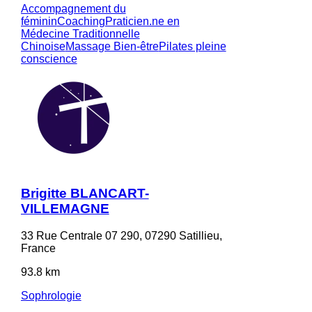
Accompagnement du
féminin
Coaching
Praticien.ne en
Médecine Traditionnelle
Chinoise
Massage Bien-être
Pilates pleine
conscience
Brigitte BLANCART-
VILLEMAGNE
33 Rue Centrale 07 290, 07290 Satillieu,
France
93.8 km
Sophrologie