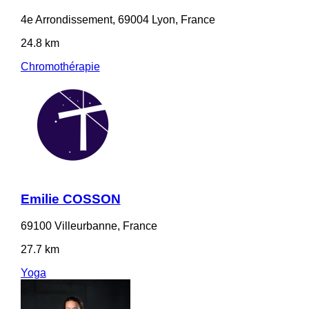
4e Arrondissement, 69004 Lyon, France
24.8 km
Chromothérapie
Emilie COSSON
69100 Villeurbanne, France
27.7 km
Yoga