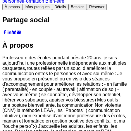
personnel
Formation Bien-être
À propos
Infos pratiques
Détails
Besoins
Réserver
Partage social
À propos
Professeure des écoles pendant près de 20 ans, je suis
aujourd’hui une professionnelle indépendante aux multiples
casquettes, toutes reliées par un souci d’améliorer la
communication entres le personnes et avec soi-même : Je
vous propose en présentiel ou en visio des séances
d'accompagnement pour améliorer les relations : - en famille
( parentalité) - en couple - au travail ( affirmation de soi) -
avec vous même ( se connaître, développer son potentiel,
libérer vos sabotages, apaiser vos blessures) Mes outils :
une posture bienveillante, la communication Non violente
(CNV) la méthode LEAA , les "Papotes" ( communication
intuitive), mon expertise d'ancienne professeure des écoles,
maman et formatrice en gestion positive des conflits... et ma
"touche perso";-) J'accueille les adultes, les enfants, les