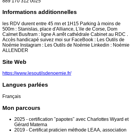
889 170 312 0025
Informations additionnelles
les RDV durent entre 45 mn et 1H15 Parking à moins de
500m : Stanislas, place d'Alliance, L'ile de Corse, Dom
Calmet Bus/tram : ligne A arrêt cathédrale Cabinet au RDC .
Accès handicapé suivez moi sur FaceBook : Les Outils de
Noémie Instagram : Les Outils de Noémie Linkedin : Noémie
ALLENDER
Site Web
https://www.lesoutilsdenoemie.fr/
Langues parlées
Français
Mon parcours
2025 - certification "papotes" avec Charlottes Wyard et
Gérard Materna
2019 - Certificat praticien méthode LEAA, association