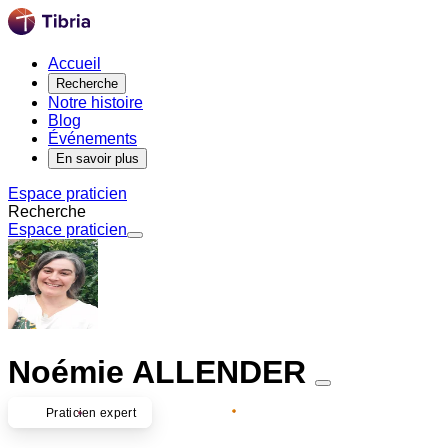
Accueil
Recherche
Notre histoire
Blog
Événements
En savoir plus
Espace praticien
Recherche
Espace praticien
Noémie ALLENDER
Partenaire premium
Praticien expert