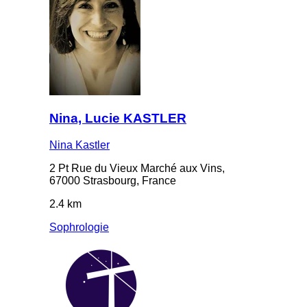
Nina, Lucie KASTLER
Nina Kastler
2 Pt Rue du Vieux Marché aux Vins,
67000 Strasbourg, France
2.4 km
Sophrologie