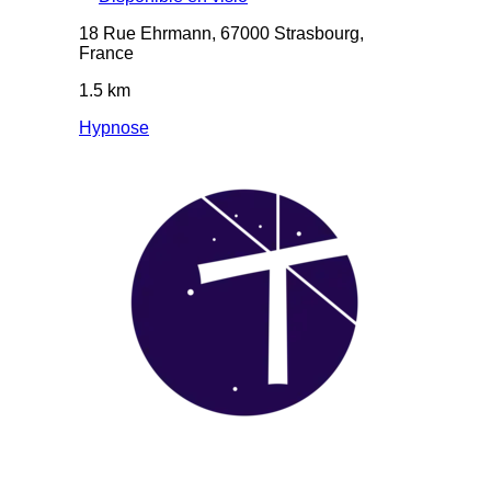
18 Rue Ehrmann, 67000 Strasbourg,
France
1.5 km
Hypnose