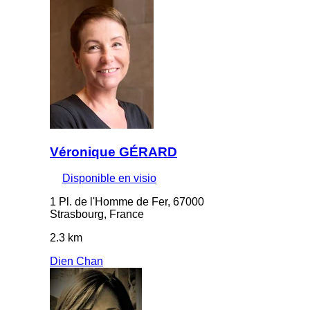
Véronique GÉRARD
Disponible en visio
1 Pl. de l'Homme de Fer, 67000
Strasbourg, France
2.3 km
Dien Chan