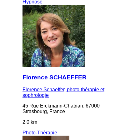
Hypnose
Florence SCHAEFFER
Florence Schaeffer, photo-thérapie et
sophrologie
45 Rue Erckmann-Chatrian, 67000
Strasbourg, France
2.0 km
Photo-Thérapie