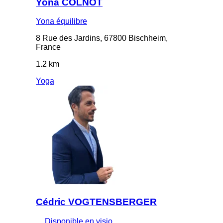
Yona COLNOT
Yona équilibre
8 Rue des Jardins, 67800 Bischheim,
France
1.2 km
Yoga
Cédric VOGTENSBERGER
Disponible en visio