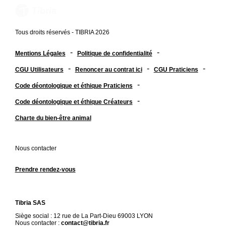
Tous droits réservés - TIBRIA 2026
-
-
Mentions Légales
Politique de confidentialité
-
-
-
CGU Utilisateurs
Renoncer au contrat ici
CGU Praticiens
-
Code déontologique et éthique Praticiens
-
Code déontologique et éthique Créateurs
Charte du bien-être animal
Nous contacter
Prendre rendez-vous
Tibria SAS
Siège social : 12 rue de La Part-Dieu 69003 LYON
Nous contacter :
contact@tibria.fr