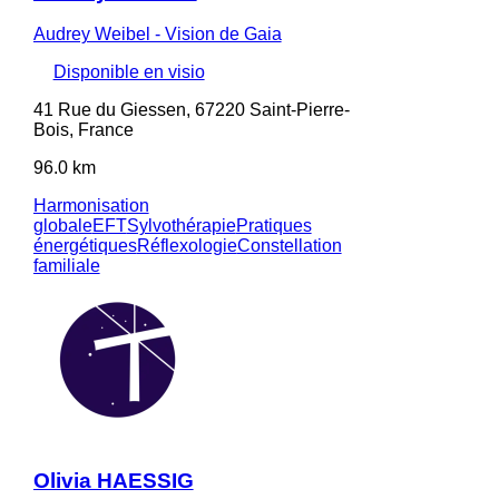
Audrey Weibel - Vision de Gaia
Disponible en visio
41 Rue du Giessen, 67220 Saint-Pierre-
Bois, France
96.0 km
Harmonisation
globale
EFT
Sylvothérapie
Pratiques
énergétiques
Réflexologie
Constellation
familiale
Olivia HAESSIG