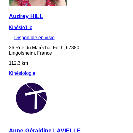
Audrey HILL
Kinésio'Lib
Disponible en visio
26 Rue du Maréchal Foch, 67380
Lingolsheim, France
112.3 km
Kinésiologie
Anne-Géraldine LAVIELLE