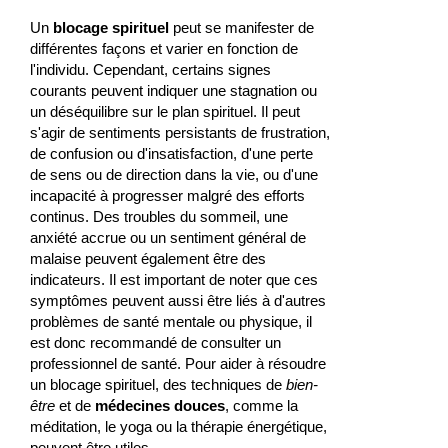
Un
blocage spirituel
peut se manifester de
différentes façons et varier en fonction de
l'individu. Cependant, certains signes
courants peuvent indiquer une stagnation ou
un déséquilibre sur le plan spirituel. Il peut
s'agir de sentiments persistants de frustration,
de confusion ou d'insatisfaction, d'une perte
de sens ou de direction dans la vie, ou d'une
incapacité à progresser malgré des efforts
continus. Des troubles du sommeil, une
anxiété accrue ou un sentiment général de
malaise peuvent également être des
indicateurs. Il est important de noter que ces
symptômes peuvent aussi être liés à d'autres
problèmes de santé mentale ou physique, il
est donc recommandé de consulter un
professionnel de santé. Pour aider à résoudre
un blocage spirituel, des techniques de
bien-
être
et de
médecines douces
, comme la
méditation, le yoga ou la thérapie énergétique,
peuvent être utiles.