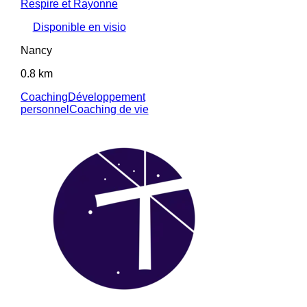
Respire et Rayonne
Disponible en visio
Nancy
0.8 km
Coaching
Développement
personnel
Coaching de vie