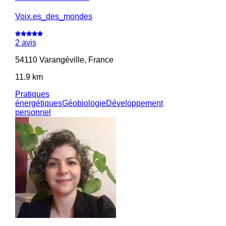
Voix.es_des_mondes
2 avis
54110 Varangéville, France
11.9 km
Pratiques
énergétiques
Géobiologie
Développement
personnel