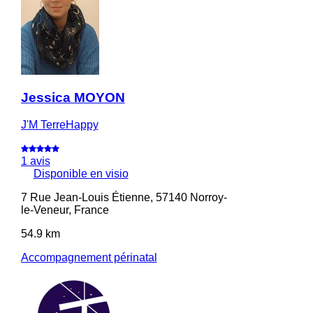
Jessica MOYON
J'M TerreHappy
1 avis
Disponible en visio
7 Rue Jean-Louis Étienne, 57140 Norroy-
le-Veneur, France
54.9 km
Accompagnement périnatal