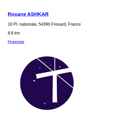
Roxane ASHKAR
10 Pl. nationale, 54390 Frouard, France
8.6 km
Hypnose