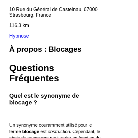
10 Rue du Général de Castelnau, 67000
Strasbourg, France
116.3 km
Hypnose
À propos : Blocages
Questions
Fréquentes
Quel est le synonyme de
blocage ?
Un synonyme couramment utilisé pour le
terme
blocage
est
obstruction
. Cependant, le
choix du synonyme peut varier en fonction du