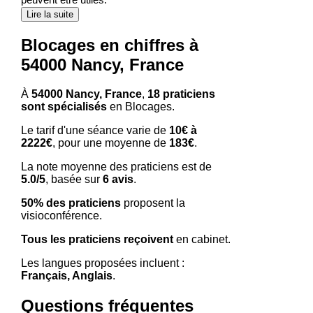
Lire la suite
Blocages en chiffres à
54000 Nancy, France
À
54000 Nancy, France
,
18 praticiens
sont spécialisés
en Blocages.
Le tarif d'une séance varie de
10€ à
2222€
, pour une moyenne de
183€
.
La note moyenne des praticiens est de
5.0/5
, basée sur
6 avis
.
50% des praticiens
proposent la
visioconférence.
Tous les praticiens reçoivent
en cabinet.
Les langues proposées incluent :
Français, Anglais
.
Questions fréquentes