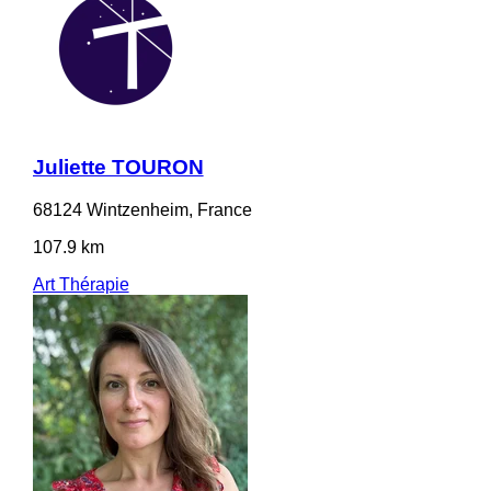
Juliette TOURON
68124 Wintzenheim, France
107.9 km
Art Thérapie