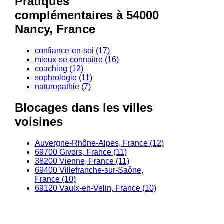
Pratiques
complémentaires à 54000
Nancy, France
confiance-en-soi (17)
mieux-se-connaitre (16)
coaching (12)
sophrologie (11)
naturopathie (7)
Blocages dans les villes
voisines
Auvergne-Rhône-Alpes, France (12)
69700 Givors, France (11)
38200 Vienne, France (11)
69400 Villefranche-sur-Saône,
France (10)
69120 Vaulx-en-Velin, France (10)