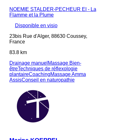
NOEMIE STALDER-PECHEUR EI - La
Flamme et la Plume
Disponible en visio
23bis Rue d'Alger, 88630 Coussey,
France
83.8 km
Drainage manuel
Massage Bien-
être
Techniques de réflexologie
plantaire
Coaching
Massage Amma
Assis
Conseil en naturopathie