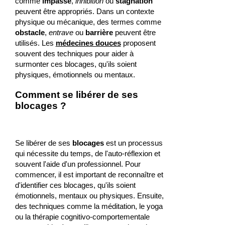
comme
impasse
,
inhibition
ou
stagnation
peuvent être appropriés. Dans un contexte
physique ou mécanique, des termes comme
obstacle
,
entrave
ou
barrière
peuvent être
utilisés. Les
médecines douces
proposent
souvent des techniques pour aider à
surmonter ces blocages, qu'ils soient
physiques, émotionnels ou mentaux.
Comment se libérer de ses
blocages ?
Se libérer de ses
blocages
est un processus
qui nécessite du temps, de l'auto-réflexion et
souvent l'aide d'un professionnel. Pour
commencer, il est important de reconnaître et
d'identifier ces blocages, qu'ils soient
émotionnels, mentaux ou physiques. Ensuite,
des techniques comme la méditation, le yoga
ou la thérapie cognitivo-comportementale