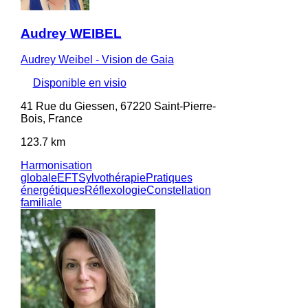
Audrey WEIBEL
Audrey Weibel - Vision de Gaia
Disponible en visio
41 Rue du Giessen, 67220 Saint-Pierre-
Bois, France
123.7 km
Harmonisation
globale
EFT
Sylvothérapie
Pratiques
énergétiques
Réflexologie
Constellation
familiale