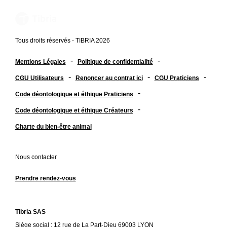
Tous droits réservés - TIBRIA 2026
-
-
Mentions Légales
Politique de confidentialité
-
-
-
CGU Utilisateurs
Renoncer au contrat ici
CGU Praticiens
-
Code déontologique et éthique Praticiens
-
Code déontologique et éthique Créateurs
Charte du bien-être animal
Nous contacter
Prendre rendez-vous
Tibria SAS
Siège social : 12 rue de La Part-Dieu 69003 LYON