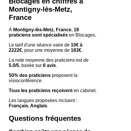
Blocages en chiffres à
Montigny-lès-Metz,
France
À
Montigny-lès-Metz, France
,
18
praticiens sont spécialisés
en Blocages.
Le tarif d'une séance varie de
10€ à
2222€
, pour une moyenne de
183€
.
La note moyenne des praticiens est de
5.0/5
, basée sur
6 avis
.
50% des praticiens
proposent la
visioconférence.
Tous les praticiens reçoivent
en cabinet.
Les langues proposées incluent :
Français, Anglais
.
Questions fréquentes