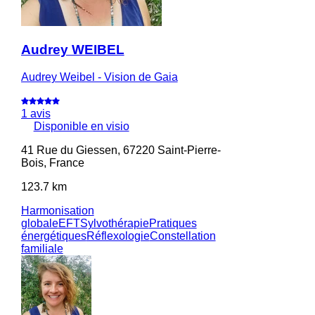
Audrey WEIBEL
Audrey Weibel - Vision de Gaia
1 avis
Disponible en visio
41 Rue du Giessen, 67220 Saint-Pierre-
Bois, France
123.7 km
Harmonisation
globale
EFT
Sylvothérapie
Pratiques
énergétiques
Réflexologie
Constellation
familiale