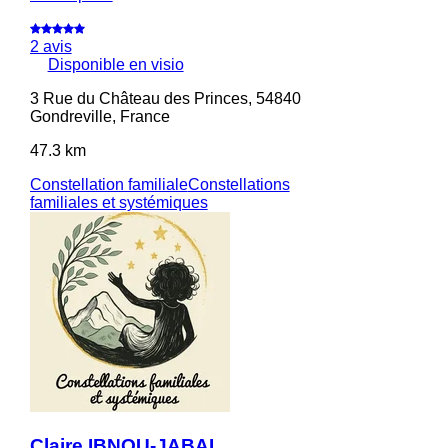
2 avis
Disponible en visio
3 Rue du Château des Princes, 54840
Gondreville, France
47.3 km
Constellation familiale
Constellations
familiales et systémiques
Claire IBNOU-JABAL