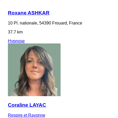
Roxane ASHKAR
10 Pl. nationale, 54390 Frouard, France
37.7 km
Hypnose
Coraline LAYAC
Respire et Rayonne