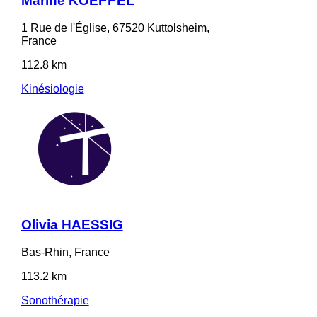
Marine KOEPPEL
1 Rue de l'Église, 67520 Kuttolsheim,
France
112.8 km
Kinésiologie
Olivia HAESSIG
Bas-Rhin, France
113.2 km
Sonothérapie