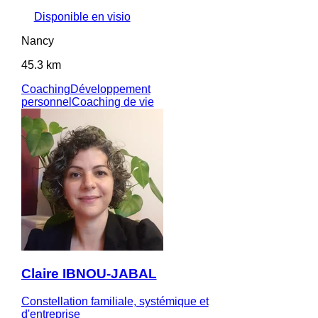
Disponible en visio
Nancy
45.3 km
Coaching
Développement
personnel
Coaching de vie
Claire IBNOU-JABAL
Constellation familiale, systémique et
d'entreprise