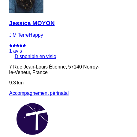
Jessica MOYON
J'M TerreHappy
1 avis
Disponible en visio
7 Rue Jean-Louis Étienne, 57140 Norroy-
le-Veneur, France
9.3 km
Accompagnement périnatal