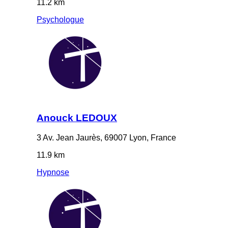
11.2 km
Psychologue
Anouck LEDOUX
3 Av. Jean Jaurès, 69007 Lyon, France
11.9 km
Hypnose