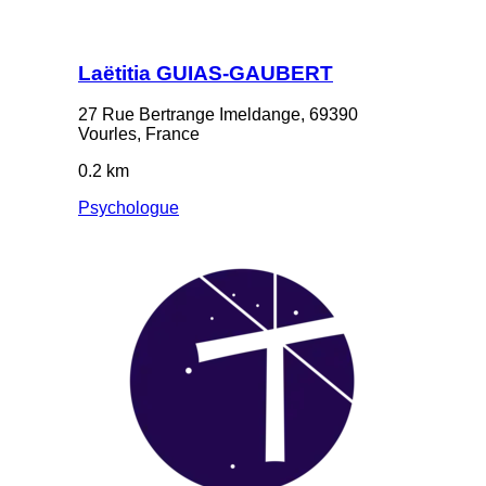
Laëtitia GUIAS-GAUBERT
27 Rue Bertrange Imeldange, 69390
Vourles, France
0.2 km
Psychologue