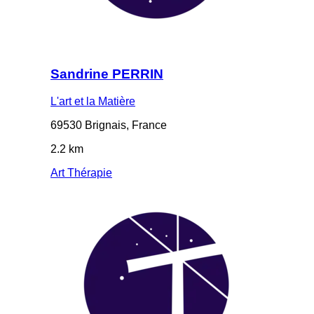
Sandrine PERRIN
L'art et la Matière
69530 Brignais, France
2.2 km
Art Thérapie