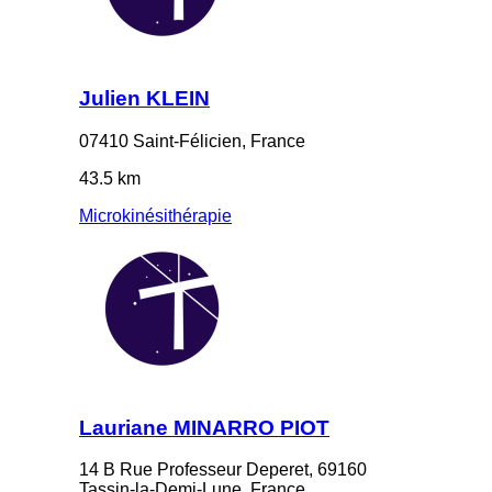
Julien KLEIN
07410 Saint-Félicien, France
43.5 km
Microkinésithérapie
Lauriane MINARRO PIOT
14 B Rue Professeur Deperet, 69160
Tassin-la-Demi-Lune, France