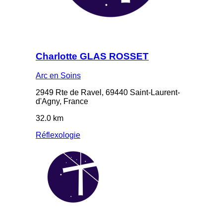
Charlotte GLAS ROSSET
Arc en Soins
2949 Rte de Ravel, 69440 Saint-Laurent-
d'Agny, France
32.0 km
Réflexologie