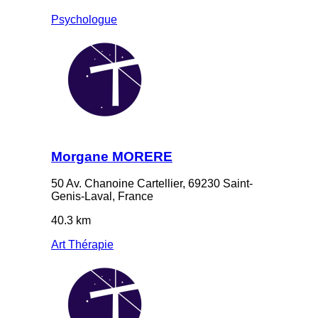
Psychologue
Morgane MORERE
50 Av. Chanoine Cartellier, 69230 Saint-
Genis-Laval, France
40.3 km
Art Thérapie