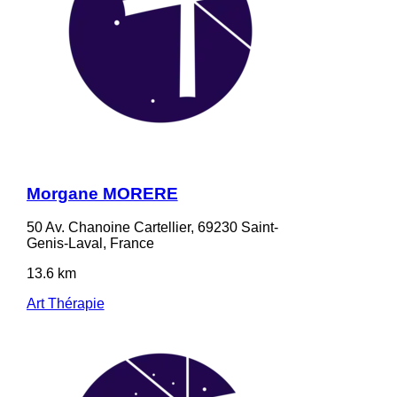
Morgane MORERE
50 Av. Chanoine Cartellier, 69230 Saint-
Genis-Laval, France
13.6 km
Art Thérapie