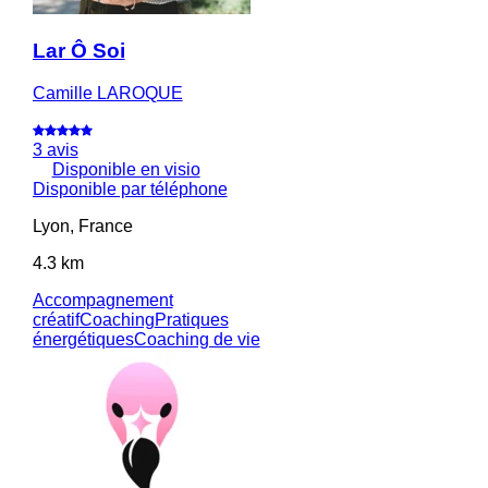
Lar Ô Soi
Camille LAROQUE
3 avis
Disponible en visio
Disponible par téléphone
Lyon, France
4.3 km
Accompagnement
créatif
Coaching
Pratiques
énergétiques
Coaching de vie