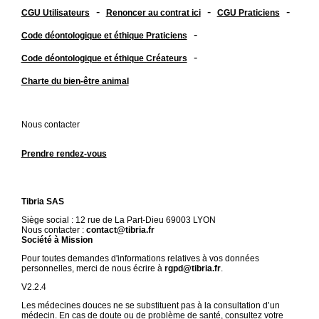
-
-
-
CGU Utilisateurs
Renoncer au contrat ici
CGU Praticiens
-
Code déontologique et éthique Praticiens
-
Code déontologique et éthique Créateurs
Charte du bien-être animal
Nous contacter
Prendre rendez-vous
Tibria SAS
Siège social : 12 rue de La Part-Dieu 69003 LYON
Nous contacter :
contact@tibria.fr
Société à Mission
Pour toutes demandes d'informations relatives à vos données
personnelles, merci de nous écrire à
rgpd@tibria.fr
.
V2.2.4
Les médecines douces ne se substituent pas à la consultation d’un
médecin. En cas de doute ou de problème de santé, consultez votre