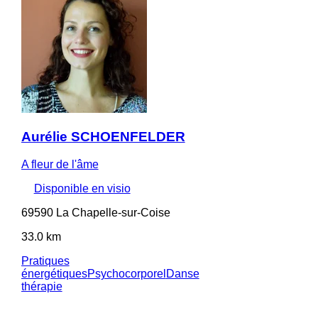
Aurélie SCHOENFELDER
A fleur de l'âme
Disponible en visio
69590 La Chapelle-sur-Coise
33.0 km
Pratiques
énergétiques
Psychocorporel
Danse
thérapie