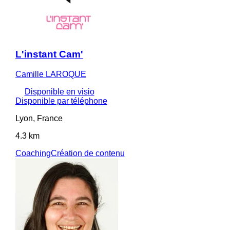
L'instant Cam'
Camille LAROQUE
Disponible en visio
Disponible par téléphone
Lyon, France
4.3 km
Coaching
Création de contenu