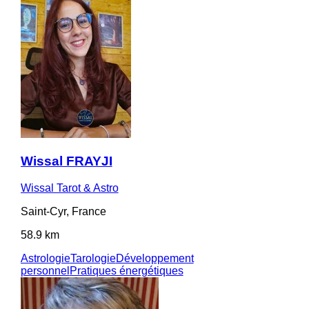
Wissal FRAYJI
Wissal Tarot & Astro
Saint-Cyr, France
58.9 km
Astrologie
Tarologie
Développement
personnel
Pratiques énergétiques