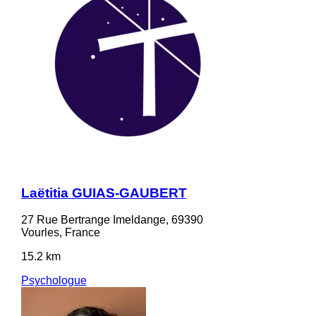
Laëtitia GUIAS-GAUBERT
27 Rue Bertrange Imeldange, 69390
Vourles, France
15.2 km
Psychologue