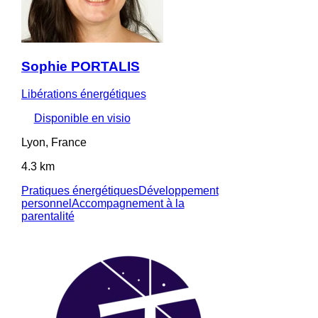
Sophie PORTALIS
Libérations énergétiques
Disponible en visio
Lyon, France
4.3 km
Pratiques énergétiques
Développement
personnel
Accompagnement à la
parentalité