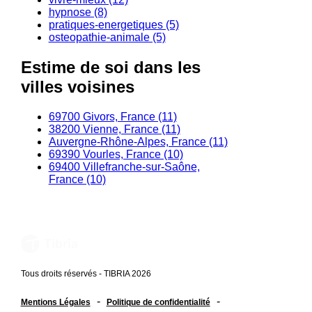
hypnose (8)
pratiques-energetiques (5)
osteopathie-animale (5)
Estime de soi dans les
villes voisines
69700 Givors, France (11)
38200 Vienne, France (11)
Auvergne-Rhône-Alpes, France (11)
69390 Vourles, France (10)
69400 Villefranche-sur-Saône,
France (10)
Tous droits réservés - TIBRIA 2026
-
-
Mentions Légales
Politique de confidentialité