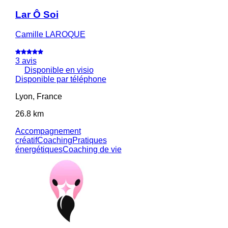
Lar Ô Soi
Camille LAROQUE
3 avis
Disponible en visio
Disponible par téléphone
Lyon, France
26.8 km
Accompagnement
créatif
Coaching
Pratiques
énergétiques
Coaching de vie