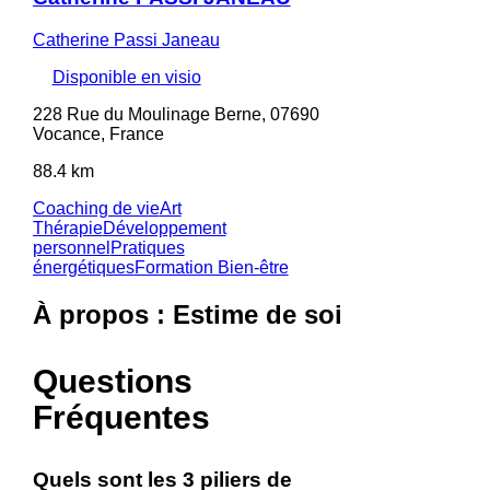
Catherine Passi Janeau
Disponible en visio
228 Rue du Moulinage Berne, 07690
Vocance, France
88.4 km
Coaching de vie
Art
Thérapie
Développement
personnel
Pratiques
énergétiques
Formation Bien-être
À propos : Estime de soi
Questions
Fréquentes
Quels sont les 3 piliers de