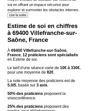
soi en offrant un espace sécurisé pour
explorer et surmonter les obstacles internes.
Lire la suite
Estime de soi en chiffres
à 69400 Villefranche-sur-
Saône, France
À
69400 Villefranche-sur-Saône,
France
,
12 praticiens sont spécialisés
en Estime de soi.
Le tarif d'une séance varie de
10€ à 330€
,
pour une moyenne de
82€
.
La note moyenne des praticiens est de
5.0/5
, basée sur
3 avis
.
50% des praticiens
proposent la
visioconférence.
25% des praticiens
proposent des
rendez-vous téléphoniques.