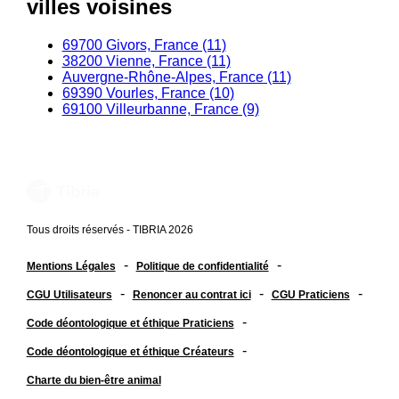
villes voisines
69700 Givors, France (11)
38200 Vienne, France (11)
Auvergne-Rhône-Alpes, France (11)
69390 Vourles, France (10)
69100 Villeurbanne, France (9)
Tous droits réservés - TIBRIA 2026
-
-
Mentions Légales
Politique de confidentialité
-
-
-
CGU Utilisateurs
Renoncer au contrat ici
CGU Praticiens
-
Code déontologique et éthique Praticiens
-
Code déontologique et éthique Créateurs
Charte du bien-être animal