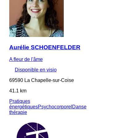
Aurélie SCHOENFELDER
A fleur de l'âme
Disponible en visio
69590 La Chapelle-sur-Coise
41.1 km
Pratiques
énergétiques
Psychocorporel
Danse
thérapie