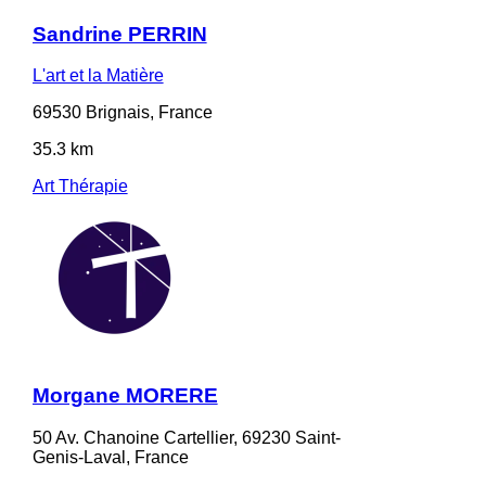
Sandrine PERRIN
L'art et la Matière
69530 Brignais, France
35.3 km
Art Thérapie
Morgane MORERE
50 Av. Chanoine Cartellier, 69230 Saint-
Genis-Laval, France