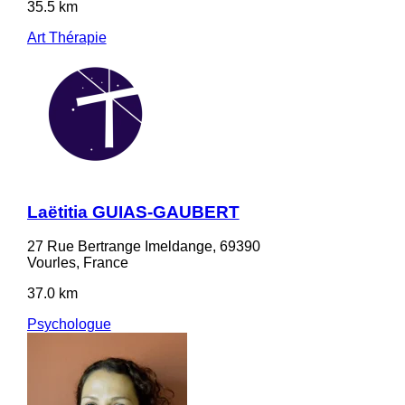
35.5 km
Art Thérapie
Laëtitia GUIAS-GAUBERT
27 Rue Bertrange Imeldange, 69390
Vourles, France
37.0 km
Psychologue