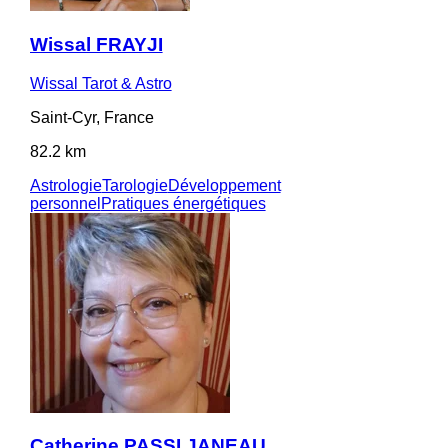
Wissal FRAYJI
Wissal Tarot & Astro
Saint-Cyr, France
82.2 km
Astrologie
Tarologie
Développement
personnel
Pratiques énergétiques
Catherine PASSI JANEAU