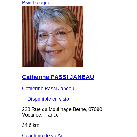
Psychologue
Catherine PASSI JANEAU
Catherine Passi Janeau
Disponible en visio
228 Rue du Moulinage Berne, 07690
Vocance, France
34.6 km
Coaching de vie
Art