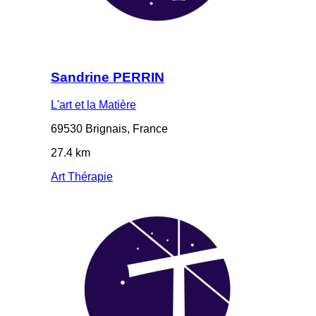
Sandrine PERRIN
L'art et la Matière
69530 Brignais, France
27.4 km
Art Thérapie