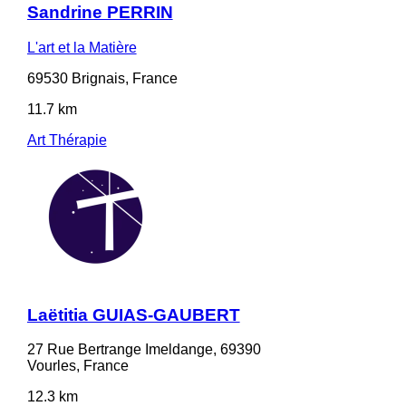
Sandrine PERRIN
L'art et la Matière
69530 Brignais, France
11.7 km
Art Thérapie
Laëtitia GUIAS-GAUBERT
27 Rue Bertrange Imeldange, 69390
Vourles, France
12.3 km