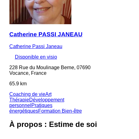
Catherine PASSI JANEAU
Catherine Passi Janeau
Disponible en visio
228 Rue du Moulinage Berne, 07690
Vocance, France
65.9 km
Coaching de vie
Art
Thérapie
Développement
personnel
Pratiques
énergétiques
Formation Bien-être
À propos : Estime de soi