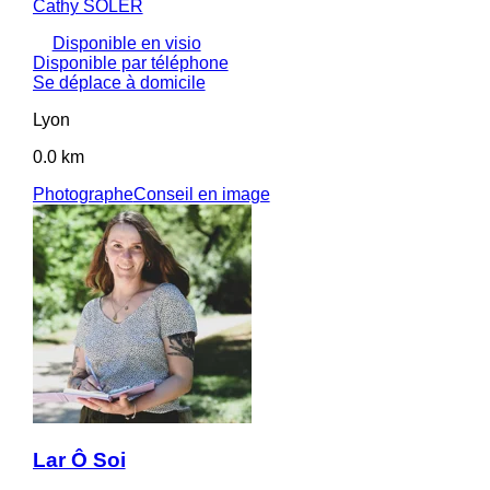
Cathy SOLER
Disponible en visio
Disponible par téléphone
Se déplace à domicile
Lyon
0.0 km
Photographe
Conseil en image
Lar Ô Soi