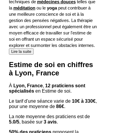
techniques de
médecines douces
telles que
la
méditation
ou le
yoga
peut contribuer à
une meilleure conscience de soi et à la
gestion des pensées négatives. La thérapie
avec un professionnel peut également être un
moyen efficace de travailler sur l'estime de
soi en offrant un espace sécurisé pour
explorer et surmonter les obstacles internes.
Lire la suite
Estime de soi en chiffres
à Lyon, France
À
Lyon, France
,
12 praticiens sont
spécialisés
en Estime de soi.
Le tarif d'une séance varie de
10€ à 330€
,
pour une moyenne de
86€
.
La note moyenne des praticiens est de
5.0/5
, basée sur
3 avis
.
50% des praticiens
proposent la