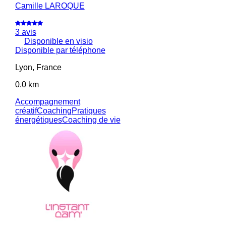
Camille LAROQUE
3 avis
Disponible en visio
Disponible par téléphone
Lyon, France
0.0 km
Accompagnement
créatif
Coaching
Pratiques
énergétiques
Coaching de vie