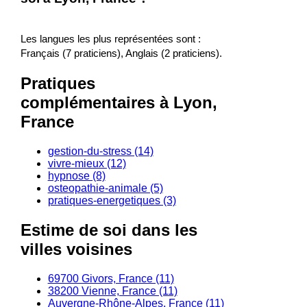
Les langues les plus représentées sont :
Français (7 praticiens), Anglais (2 praticiens).
Pratiques
complémentaires à Lyon,
France
gestion-du-stress (14)
vivre-mieux (12)
hypnose (8)
osteopathie-animale (5)
pratiques-energetiques (3)
Estime de soi dans les
villes voisines
69700 Givors, France (11)
38200 Vienne, France (11)
Auvergne-Rhône-Alpes, France (11)