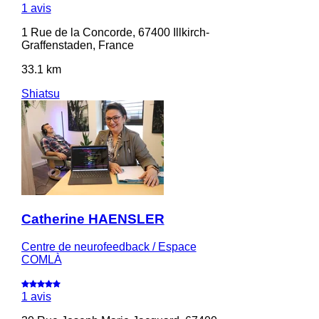
1 avis
1 Rue de la Concorde, 67400 Illkirch-
Graffenstaden, France
33.1 km
Shiatsu
Catherine HAENSLER
Centre de neurofeedback / Espace
COMLÀ
1 avis