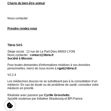
Charte du bien-être animal
Nous contacter
Prendre rendez-vous
Tibria SAS
Siège social : 12 rue de La Part-Dieu 69003 LYON
Nous contacter :
contact@tibria.fr
Société à Mission
Pour toutes demandes d'informations relatives à vos données
personnelles, merci de nous écrire à
rgpd@tibria.fr
.
V2.2.4
Les médecines douces ne se substituent pas à la consultation d’un
médecin. En cas de doute ou de problème de santé, consultez votre
médecin en priorité.
Réalisée avec passion par
Cyrille Grossholtz.
Société soutenue par Initiative Strasbourg et BPI France.