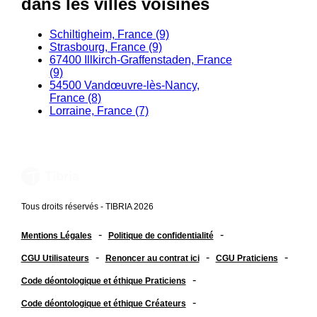
dans les villes voisines
Schiltigheim, France (9)
Strasbourg, France (9)
67400 Illkirch-Graffenstaden, France
(9)
54500 Vandœuvre-lès-Nancy,
France (8)
Lorraine, France (7)
Tous droits réservés - TIBRIA 2026
-
-
Mentions Légales
Politique de confidentialité
-
-
-
CGU Utilisateurs
Renoncer au contrat ici
CGU Praticiens
-
Code déontologique et éthique Praticiens
-
Code déontologique et éthique Créateurs