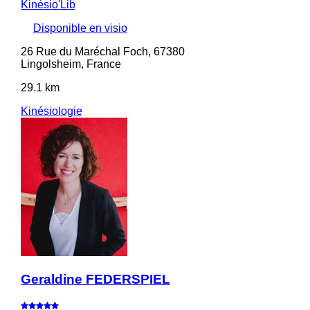
Kinésio'Lib
Disponible en visio
26 Rue du Maréchal Foch, 67380
Lingolsheim, France
29.1 km
Kinésiologie
Geraldine FEDERSPIEL