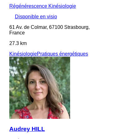
Régénérescence Kinésiologie
Disponible en visio
61 Av. de Colmar, 67100 Strasbourg,
France
27.3 km
Kinésiologie
Pratiques énergétiques
Audrey HILL