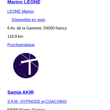
Marion LEONE
LEONE Marion
Disponible en visio
6 Av. de la Garenne, 54000 Nancy
118.9 km
Psychopratique
Samia AKIR
S A M - HYPNOSE et COACHING
54000 Nancy, France