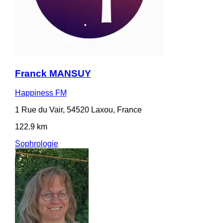
Franck MANSUY
Happiness FM
1 Rue du Vair, 54520 Laxou, France
122.9 km
Sophrologie