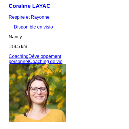
Coraline LAYAC
Respire et Rayonne
Disponible en visio
Nancy
118.5 km
Coaching
Développement
personnel
Coaching de vie