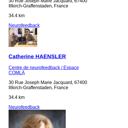
30 Rue Joseph Marie Jacquard, 67400
Illkirch-Graffenstaden, France
34.4 km
Neurofeedback
Catherine HAENSLER
Centre de neurofeedback / Espace
COMLÀ
30 Rue Joseph Marie Jacquard, 67400
Illkirch-Graffenstaden, France
34.4 km
Neurofeedback