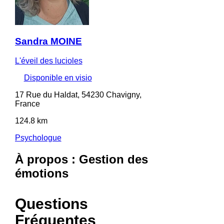
Sandra MOINE
L'éveil des lucioles
Disponible en visio
17 Rue du Haldat, 54230 Chavigny,
France
124.8 km
Psychologue
À propos : Gestion des
émotions
Questions
Fréquentes