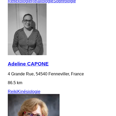
Réflexologie
Relaxologie
Sophrologie
Adeline CAPONE
4 Grande Rue, 54540 Fenneviller, France
86.5 km
Reiki
Kinésiologie