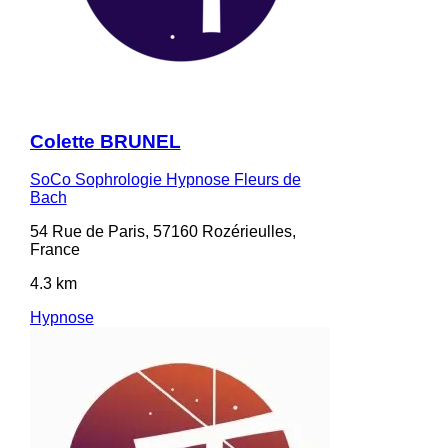
Colette BRUNEL
SoCo Sophrologie Hypnose Fleurs de
Bach
54 Rue de Paris, 57160 Rozérieulles,
France
4.3 km
Hypnose