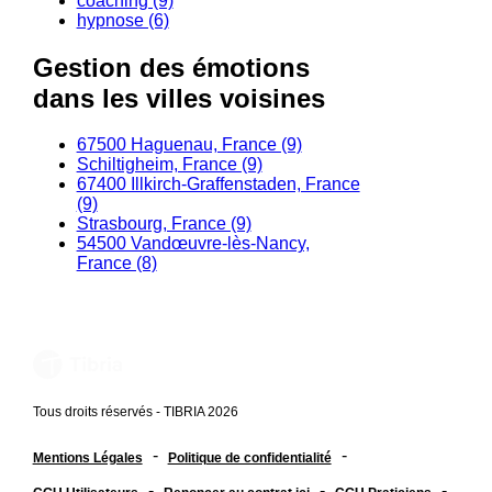
coaching (9)
hypnose (6)
Gestion des émotions
dans les villes voisines
67500 Haguenau, France (9)
Schiltigheim, France (9)
67400 Illkirch-Graffenstaden, France
(9)
Strasbourg, France (9)
54500 Vandœuvre-lès-Nancy,
France (8)
Tous droits réservés - TIBRIA 2026
-
-
Mentions Légales
Politique de confidentialité
-
-
-