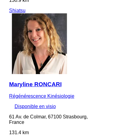
130.9 km
Shiatsu
Maryline RONCARI
Régénérescence Kinésiologie
Disponible en visio
61 Av. de Colmar, 67100 Strasbourg,
France
131.4 km