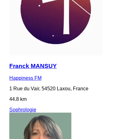
Franck MANSUY
Happiness FM
1 Rue du Vair, 54520 Laxou, France
44.8 km
Sophrologie