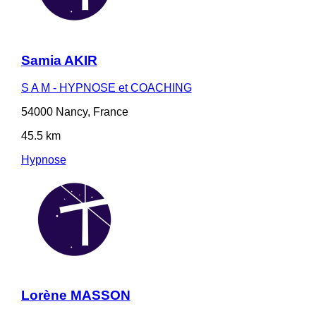
Samia AKIR
S A M - HYPNOSE et COACHING
54000 Nancy, France
45.5 km
Hypnose
Lorène MASSON