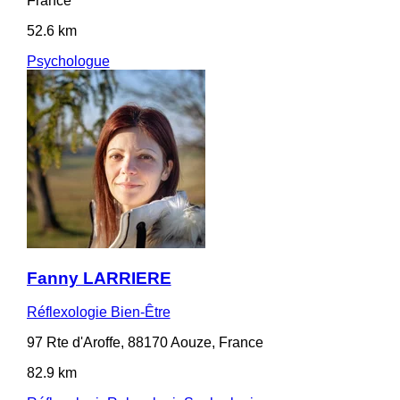
France
52.6 km
Psychologue
Fanny LARRIERE
Réflexologie Bien-Être
97 Rte d'Aroffe, 88170 Aouze, France
82.9 km