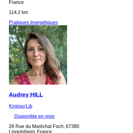
France
114.2 km
Pratiques énergétiques
Audrey HILL
Kinésio'Lib
Disponible en visio
26 Rue du Maréchal Foch, 67380
Lingolsheim, France