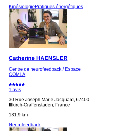
Kinésiologie
Pratiques énergétiques
Catherine HAENSLER
Centre de neurofeedback / Espace
COMLÀ
1 avis
30 Rue Joseph Marie Jacquard, 67400
Illkirch-Graffenstaden, France
131.9 km
Neurofeedback