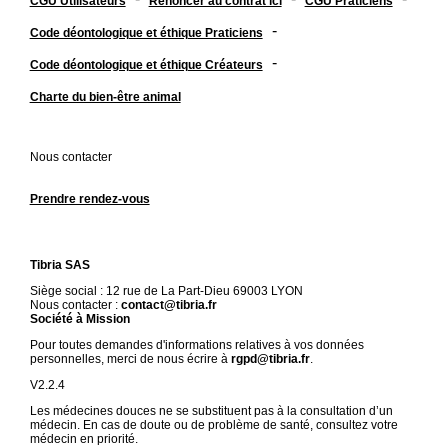
CGU Utilisateurs
Renoncer au contrat ici
CGU Praticiens
-
Code déontologique et éthique Praticiens
-
Code déontologique et éthique Créateurs
Charte du bien-être animal
Nous contacter
Prendre rendez-vous
Tibria SAS
Siège social : 12 rue de La Part-Dieu 69003 LYON
Nous contacter :
contact@tibria.fr
Société à Mission
Pour toutes demandes d'informations relatives à vos données
personnelles, merci de nous écrire à
rgpd@tibria.fr
.
V2.2.4
Les médecines douces ne se substituent pas à la consultation d’un
médecin. En cas de doute ou de problème de santé, consultez votre
médecin en priorité.