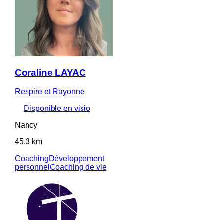
Coraline LAYAC
Respire et Rayonne
Disponible en visio
Nancy
45.3 km
Coaching
Développement
personnel
Coaching de vie