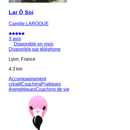
Lar Ô Soi
Camille LAROQUE
3 avis
Disponible en visio
Disponible par téléphone
Lyon, France
4.3 km
Accompagnement
créatif
Coaching
Pratiques
énergétiques
Coaching de vie