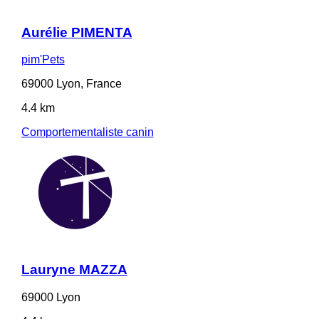
Aurélie PIMENTA
pim'Pets
69000 Lyon, France
4.4 km
Comportementaliste canin
Lauryne MAZZA
69000 Lyon