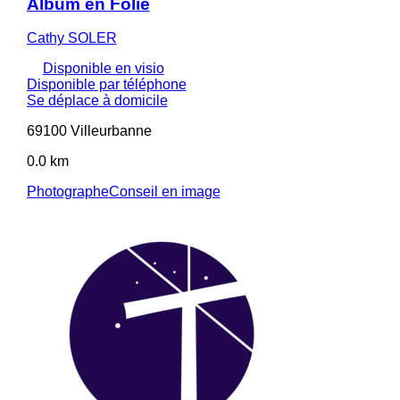
Album en Folie
Cathy SOLER
Disponible en visio
Disponible par téléphone
Se déplace à domicile
69100 Villeurbanne
0.0 km
Photographe
Conseil en image