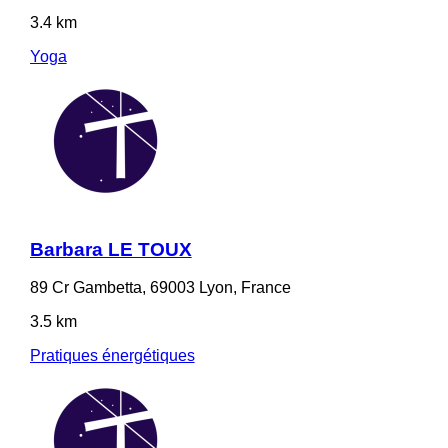
3.4 km
Yoga
Barbara LE TOUX
89 Cr Gambetta, 69003 Lyon, France
3.5 km
Pratiques énergétiques