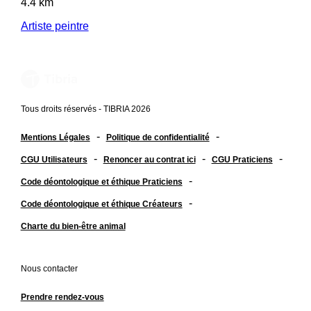
4.4 km
Artiste peintre
Tous droits réservés - TIBRIA 2026
-
-
Mentions Légales
Politique de confidentialité
-
-
-
CGU Utilisateurs
Renoncer au contrat ici
CGU Praticiens
-
Code déontologique et éthique Praticiens
-
Code déontologique et éthique Créateurs
Charte du bien-être animal
Nous contacter
Prendre rendez-vous