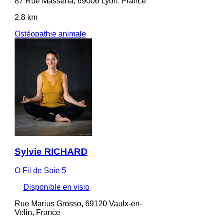
87 Rue Masséna, 69006 Lyon, France
2.8 km
Ostéopathie animale
Sylvie RICHARD
O Fil de Soie 5
Disponible en visio
Rue Marius Grosso, 69120 Vaulx-en-
Velin, France